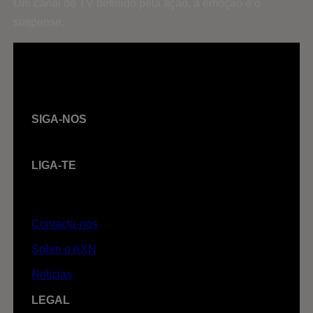
Um canal de TV definido pela ação, a emoção e o
suspense.
SIGA-NOS
LIGA-TE
Contacta-nos
Sobre o AXN
Notícias
LEGAL