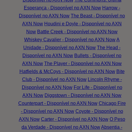
Esperança - Disponível no AXN Now
Harrow -
Disponível no AXN Now
The Beast - Disponível no
AXN Now
Houdini e Doyle - Disponível no AXN
Now
Battle Creek - Disponível no AXN Now
Whiskey Cavalier - Disponível no AXN Now
A
Unidade - Disponível no AXN Now
The Head -
Disponível no AXN Now
Bullets - Disponível no
AXN Now
The Player - Disponível no AXN Now
Hatfields & McCoys - Disponível no AXN Now
Bite
Club - Disponível no AXN Now
Lincoln Rhyme -
Disponível no AXN Now
For Life - Disponível no
AXN Now
Diggstown - Disponível no AXN Now
Counterpart - Disponível no AXN Now
Chicago Fire
- Disponível no AXN Now
Coyote - Disponível no
AXN Now
Carter - Disponível no AXN Now
O Peso
da Verdade - Disponível no AXN Now
Absentia -