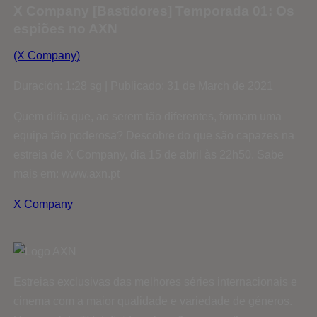
X Company [Bastidores] Temporada 01: Os
espiões no AXN
(X Company)
Duración: 1:28 sg | Publicado: 31 de March de 2021
Quem diria que, ao serem tão diferentes, formam uma
equipa tão poderosa? Descobre do que são capazes na
estreia de X Company, dia 15 de abril às 22h50. Sabe
mais em: www.axn.pt
X Company
Estreias exclusivas das melhores séries internacionais e
cinema com a maior qualidade e variedade de géneros.