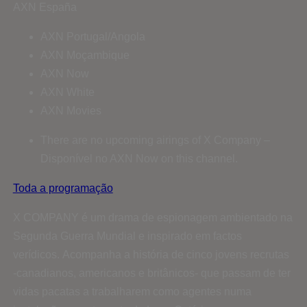
AXN España
AXN Portugal/Angola
AXN Moçambique
AXN Now
AXN White
AXN Movies
There are no upcoming airings of X Company –
Disponível no AXN Now on this channel.
Toda a programação
X COMPANY é um drama de espionagem ambientado na
Segunda Guerra Mundial e inspirado em factos
verídicos.
Acompanha a história de cinco jovens recrutas
-canadianos, americanos e britânicos- que passam de ter
vidas pacatas a trabalharem como agentes numa