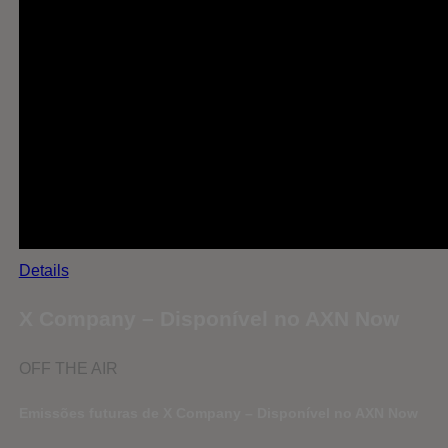
Details
X Company – Disponível no AXN Now
OFF THE AIR
Emissões futuras de X Company – Disponível no AXN Now