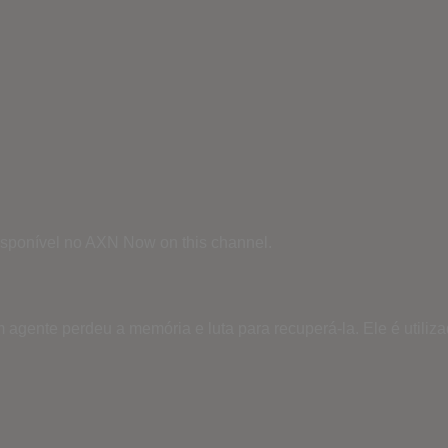
Disponível no AXN Now on this channel.
gente perdeu a memória e luta para recuperá-la. Ele é utiliza