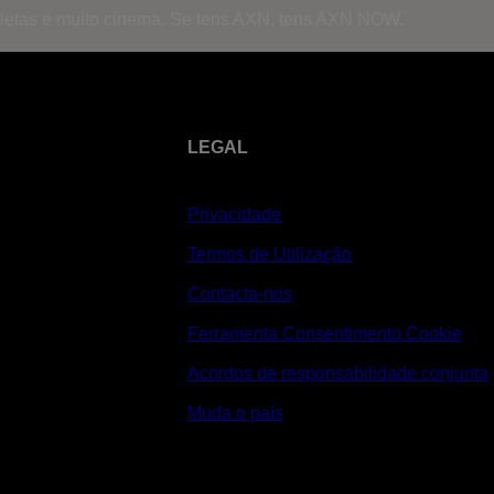
mpletas e muito cinema. Se tens AXN, tens AXN NOW.
LEGAL
Privacidade
Termos de Utilização
Contacta-nos
Ferramenta Consentimento Cookie
Acordos de responsabilidade conjunta
Muda o país