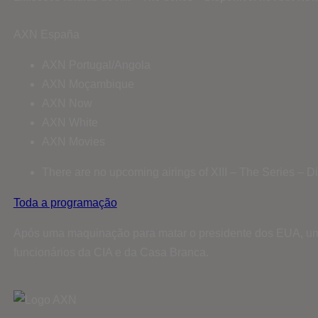
AXN España
AXN Portugal/Angola
AXN Moçambique
AXN Now
AXN White
AXN Movies
There are no upcoming airings of XIII – The Series – 
Toda a programação
Após uma maquinação para matar o presidente dos EUA, um a
funcionários da CIA e da Casa Branca.