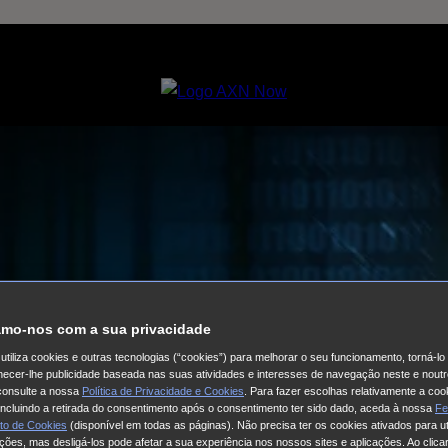
mo-nos com a sua privacidade
utiliza cookies e outras tecnologias (“cookies”) para melhorar o seu funcionamento, torná-l
ornecer-lhe publicidade baseada nas suas atividades e interesses de navegação neste e noutr
consulte a nossa
Política de Privacidade e Cookies
. Para fazer escolhas relativamente a coo
 incluindo a retirada do consentimento após o consentimento ter sido dado, aceda à nossa
Fe
to de Cookies
(disponível em todas as páginas). Não precisa ter os cookies ativados para ut
ações, mas desligá-los pode afetar a sua experiência nos nossos sites e aplicações. Ao clicar