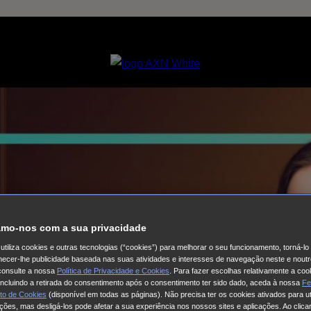
mo-nos com a sua privacidade
utiliza cookies e outras tecnologias (“cookies”) para melhorar o seu funcionamento, torná-l
ornecer-lhe publicidade baseada nas suas atividades e interesses de navegação neste e noutr
consulte a nossa
Política de Privacidade e Cookies
. Para fazer escolhas relativamente a coo
 incluindo a retirada do consentimento após o consentimento ter sido dado, aceda à nossa
Fe
to de Cookies
(disponível em todas as páginas). Não precisa ter os cookies ativados para ut
ações, mas desligá-los pode afetar a sua experiência nos nossos sites e aplicações. Ao clicar