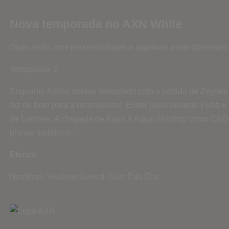
Nova temporada no AXN White
Duas irmãs com personalidades e objetivos muito diferente
Temporada 2
Enquanto Alihan estava devastado com a partida de Zeynep
faz de tudo para a reconquistar. Ender jurou separar Yıldız
de Londres. A chegada de Kaya à Argun Holding como CEO af
planos maléficos.
Elenco
Neslihan, Yesilyurt Sevval, Sam Eda Ece