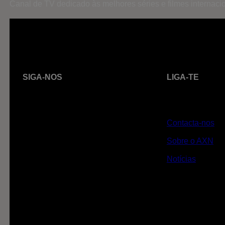
Canal de TV dedicado às melhores séries e filmes internaci
SIGA-NOS
LIGA-TE
Contacta-nos
Sobre o AXN
Notícias