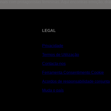
onais com protagonistas femininas. Aqui encontras emoção, dr
LEGAL
Privacidade
Termos de Utilização
Contacta-nos
Ferramenta Consentimento Cookie
Acordos de responsabilidade conjunta
Muda o país