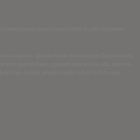
das mudam quando aparece uma mulher da alta sociedade.
a nova empresa. Quando Alihan descobre que Zeynep voltou,
pletamente quando Kaya, o grande amor da sua vida, regressa
ã de Kaya, Şahika, planeia causar o caos com os seus