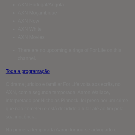
AXN Portugal/Angola
AXN Moçambique
AXN Now
AXN White
AXN Movies
There are no upcoming airings of For Life on this
channel.
Toda a programação
O drama jurídico e familiar For Life volta aos ecrãs, no
AXN, com a segunda temporada. Aaron Wallace,
interpretado por Nicholas Pinnock, foi preso por um crime
que não cometeu e está decidido a lutar até ao fim pela
sua inocência.
Na primeira temporada Aaron tornou-se advogado e