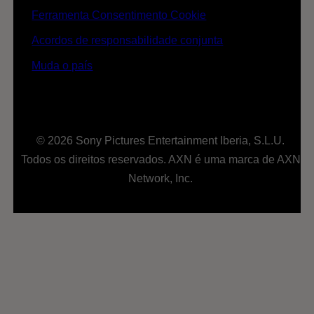
Ferramenta Consentimento Cookie
Acordos de responsabilidade conjunta
Muda o país
© 2026 Sony Pictures Entertainment Iberia, S.L.U.
Todos os direitos reservados. AXN é uma marca de AXN
Network, Inc.