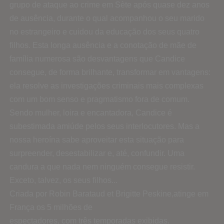
grupo de ataque ao crime em Sète após quase dez anos
de ausência, durante o qual acompanhou o seu marido
no estrangeiro e cuidou da educação dos seus quatro
filhos. Esta longa ausência e a conotação de mãe de
família numerosa são desvantagens que Candice
consegue, de forma brilhante, transformar em vantagens:
ela resolve as investigações criminais mais complexas
com um bom senso e pragmatismo fora de comum.
Sendo mulher, loira e encantadora, Candice é
subestimada amiúde pelos seus interlocutores. Mas a
nossa heroína sabe aproveitar esta situação para
surpreender, desestabilizar e, até, confundir. Uma
candura a que nada nem ninguém consegue resistir.
Exceto, talvez, os seus filhos...
Criada por Robin Barataud et Brigitte Peskine,atinge em
França os 5 milhões de
espectadores, com três temporadas exibidas.