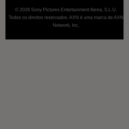
© 2026 Sony Pictures Entertainment Iberia, S.L.U.
Todos os direitos reservados. AXN é uma marca de AXN
Network, Inc.