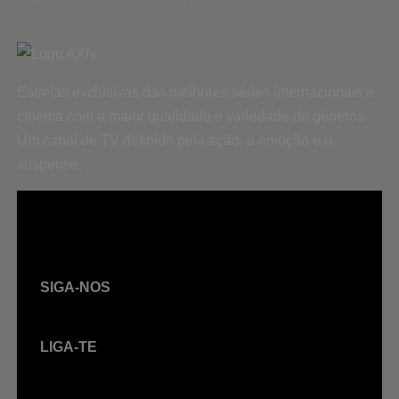
Estreias exclusivas das melhores séries internacionais e
cinema com a maior qualidade e variedade de géneros.
Um canal de TV definido pela ação, a emoção e o
suspense.
SIGA-NOS
LIGA-TE