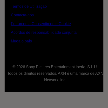
Termos de Utilização
Contacta-nos
Ferramenta Consentimento Cookie
Acordos de responsabilidade conjunta
Muda o país
© 2026 Sony Pictures Entertainment Iberia, S.L.U.
Todos os direitos reservados. AXN é uma marca de AXN
Network, Inc.