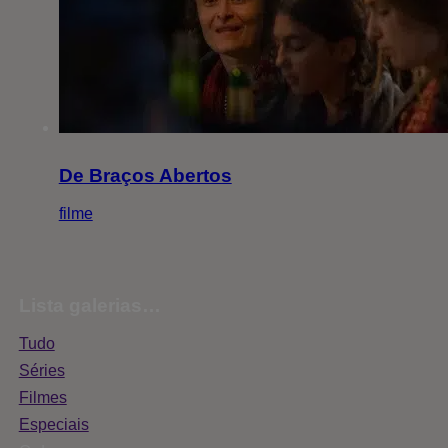
De Braços Abertos
filme
Lista galerias…
Tudo
Séries
Filmes
Especiais