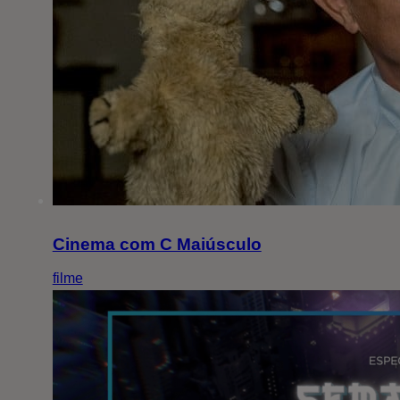
Cinema com C Maiúsculo
filme