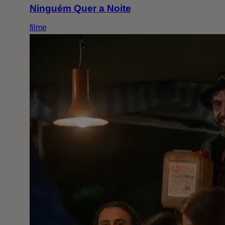
Ninguém Quer a Noite
filme