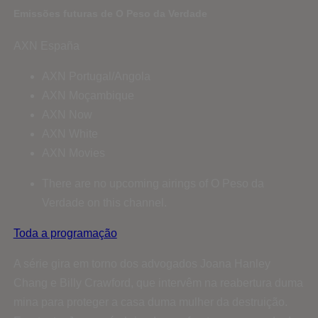
Emissões futuras de O Peso da Verdade
AXN España
AXN Portugal/Angola
AXN Moçambique
AXN Now
AXN White
AXN Movies
There are no upcoming airings of O Peso da
Verdade on this channel.
Toda a programação
A série gira em torno dos advogados Joana Hanley
Chang e Billy Crawford, que intervêm na reabertura duma
mina para proteger a casa duma mulher da destruição.