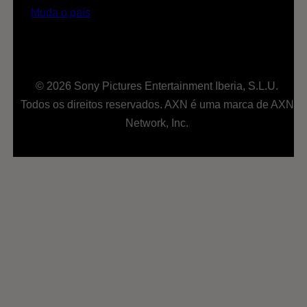
Muda o país
© 2026 Sony Pictures Entertainment Iberia, S.L.U.
Todos os direitos reservados. AXN é uma marca de AXN
Network, Inc.