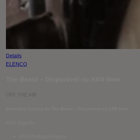
Details
ELENCO
The Beast – Disponível no AXN Now
OFF THE AIR
Emissões futuras de The Beast – Disponível no AXN Now
AXN España
AXN Portugal/Angola