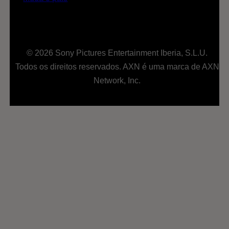
© 2026 Sony Pictures Entertainment Iberia, S.L.U.
Todos os direitos reservados. AXN é uma marca de AXN
Network, Inc.