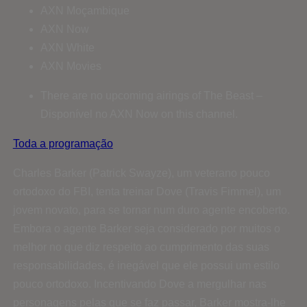
AXN Moçambique
AXN Now
AXN White
AXN Movies
There are no upcoming airings of The Beast –
Disponível no AXN Now on this channel.
Toda a programação
Charles Barker (Patrick Swayze), um veterano pouco
ortodoxo do FBI, tenta treinar Dove (Travis Fimmel), um
jovem novato, para se tornar num duro agente encoberto.
Embora o agente Barker seja considerado por muitos o
melhor no que diz respeito ao cumprimento das suas
responsabilidades, é inegável que ele possui um estilo
pouco ortodoxo. Incentivando Dove a mergulhar nas
personagens pelas que se faz passar, Barker mostra-lhe