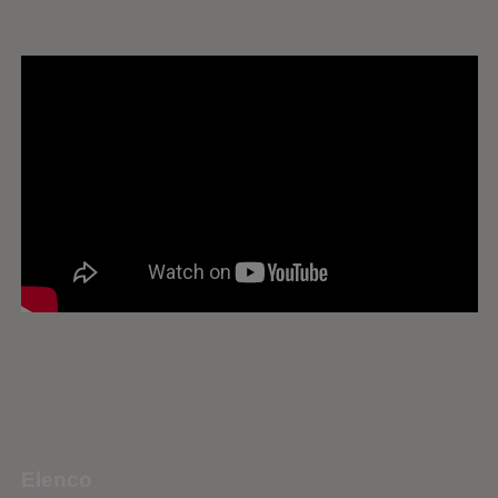
Elenco