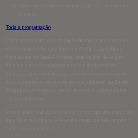
There are no upcoming airings of The Lady on this
channel.
Toda a programação
Estás pronto para uma produção de topo com verdadeiro
royal drama em formato true crime? The Lady conta a
história real de
Jane Andrews
, uma mulher de origem
humilde que consegue entrar no círculo da realeza
britânica. Jane Andrews parecia viver uma ascensão de
luxo, tornando-se assistente pessoal (dresser) de
Sarah
Ferguson
, estando e vivendo de perto o luxo e o poder...
até que tudo muda.
Uma história real sobre uma mulher comum que chega ao
topo da elite britânica — e acaba destruída pela própria
ambição e obsessão.