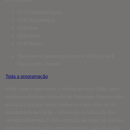
AXN Portugal/Angola
AXN Moçambique
AXN Now
AXN White
AXN Movies
There are no upcoming airings of Viola Come Il
Mare on this channel.
Toda a programação
Viola come il mare conta a história de Viola Vitale, uma
jovem jornalista que se muda de Paris para Palermo para
procurar o pai que nunca conheceu e que sofre de um
transtorno de perceção – sinestesia, a mistura de dois
sentidos diferentes. É esta condição tão especial, que faz
com que Viola associe cores a emoções, que vai ajudar