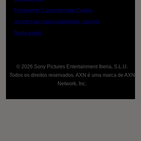
Ferramenta Consentimento Cookie
Acordos de responsabilidade conjunta
Muda o país
© 2026 Sony Pictures Entertainment Iberia, S.L.U.
Todos os direitos reservados. AXN é uma marca de AXN
Network, Inc.