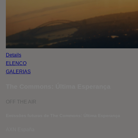
Details
ELENCO
GALERIAS
The Commons: Última Esperança
OFF THE AIR
Emissões futuras de The Commons: Última Esperança
AXN España