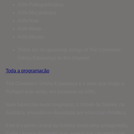
AXN Portugal/Angola
AXN Moçambique
AXN Now
AXN White
AXN Movies
There are no upcoming airings of The Commons:
Última Esperança on this channel.
Toda a programação
The Commons: Última Esperança é a série que chega a
Portugal este verão, em exclusivo no AXN.
Num futuro não muito longínquo, a cidade de Sidney, na
Austrália, encontra-se devastada por uma crise climática.
Este é o ponto central da história vivida pela protagonista,
Eadie (Joanne Froggatt), que, apesar das circunstâncias