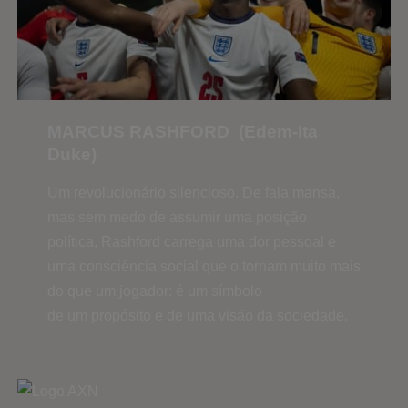
MARCUS RASHFORD (Edem-Ita
Duke)
Um revolucionário silencioso. De fala mansa,
mas sem medo de assumir uma posição
política, Rashford carrega uma dor pessoal e
uma consciência social que o tornam muito mais
do que um jogador: é um símbolo
de um propósito e de uma visão da sociedade.