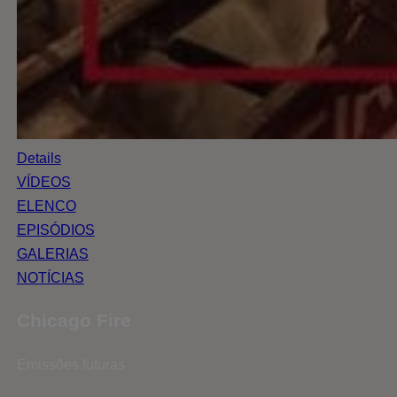
Details
VÍDEOS
ELENCO
EPISÓDIOS
GALERIAS
NOTÍCIAS
Chicago Fire
Emissões futuras