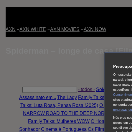
AXN
AXN WHITE
AXN MOVIES
AXN NOW
Spiderman – longe de casa [Fi
Preocupa
O nosso site 
para si, e f
saber mais, 
- todos -
Soldado Univers
específicos,
Consentimen
Assassinato em...
The Lady
Family Talks: Mulheres W
sites e aplic
Talks: Luta Rosa, Pensa Rosa (2025)
O Fruto Proibid
concorda que
empresas do
NARROW ROAD TO THE DEEP NORTH
Tom & Lo
Nós e os no
Family Talks: Mulheres WOW
O Homem Errado
S
únicos em coo
seu direito d
Sonhador
Cinema à Portuguesa
Os Filmes da Tua Vi