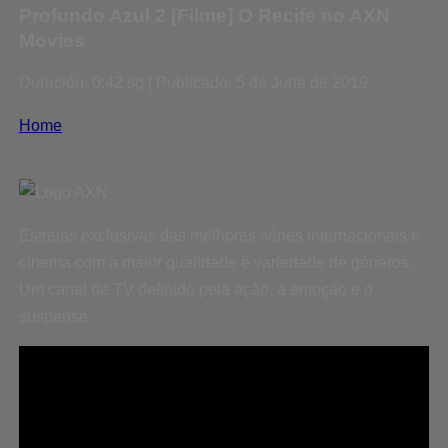
Profundo Azul 2 [Filme] O Recife no AXN
Movies
Duración: 0:42 sg | Publicado: 5 de June de 2019
Home
Estreias exclusivas das melhores séries internacionais e
cinema com a maior qualidade e variedade de géneros.
Um canal de TV definido pela ação, a emoção e o
suspense.