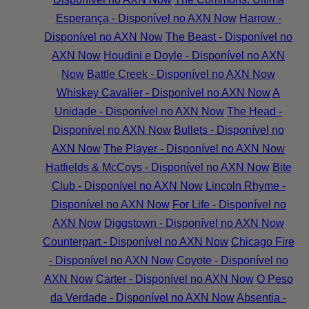
Esperança - Disponível no AXN Now
Harrow -
Disponível no AXN Now
The Beast - Disponível no
AXN Now
Houdini e Doyle - Disponível no AXN
Now
Battle Creek - Disponível no AXN Now
Whiskey Cavalier - Disponível no AXN Now
A
Unidade - Disponível no AXN Now
The Head -
Disponível no AXN Now
Bullets - Disponível no
AXN Now
The Player - Disponível no AXN Now
Hatfields & McCoys - Disponível no AXN Now
Bite
Club - Disponível no AXN Now
Lincoln Rhyme -
Disponível no AXN Now
For Life - Disponível no
AXN Now
Diggstown - Disponível no AXN Now
Counterpart - Disponível no AXN Now
Chicago Fire
- Disponível no AXN Now
Coyote - Disponível no
AXN Now
Carter - Disponível no AXN Now
O Peso
da Verdade - Disponível no AXN Now
Absentia -