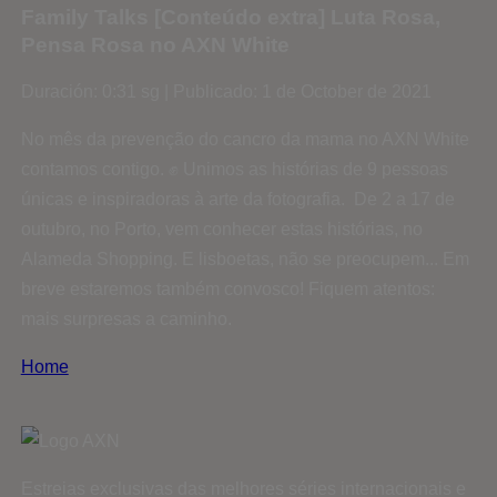
Family Talks [Conteúdo extra] Luta Rosa,
Pensa Rosa no AXN White
Duración: 0:31 sg | Publicado: 1 de October de 2021
No mês da prevenção do cancro da mama no AXN White
contamos contigo. ✊ Unimos as histórias de 9 pessoas
únicas e inspiradoras à arte da fotografia. De 2 a 17 de
outubro, no Porto, vem conhecer estas histórias, no
Alameda Shopping. E lisboetas, não se preocupem... Em
breve estaremos também convosco! Fiquem atentos:
mais surpresas a caminho.
Home
Estreias exclusivas das melhores séries internacionais e