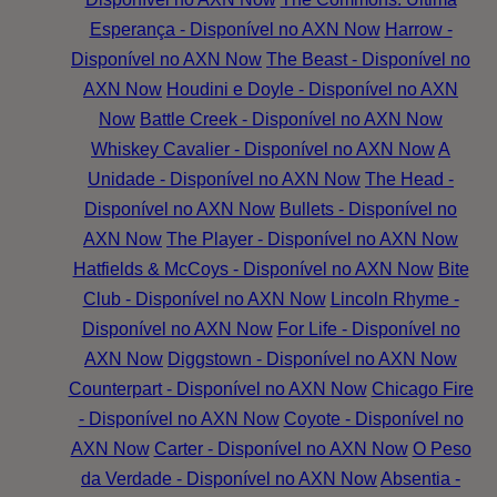
Esperança - Disponível no AXN Now
Harrow -
Disponível no AXN Now
The Beast - Disponível no
AXN Now
Houdini e Doyle - Disponível no AXN
Now
Battle Creek - Disponível no AXN Now
Whiskey Cavalier - Disponível no AXN Now
A
Unidade - Disponível no AXN Now
The Head -
Disponível no AXN Now
Bullets - Disponível no
AXN Now
The Player - Disponível no AXN Now
Hatfields & McCoys - Disponível no AXN Now
Bite
Club - Disponível no AXN Now
Lincoln Rhyme -
Disponível no AXN Now
For Life - Disponível no
AXN Now
Diggstown - Disponível no AXN Now
Counterpart - Disponível no AXN Now
Chicago Fire
- Disponível no AXN Now
Coyote - Disponível no
AXN Now
Carter - Disponível no AXN Now
O Peso
da Verdade - Disponível no AXN Now
Absentia -