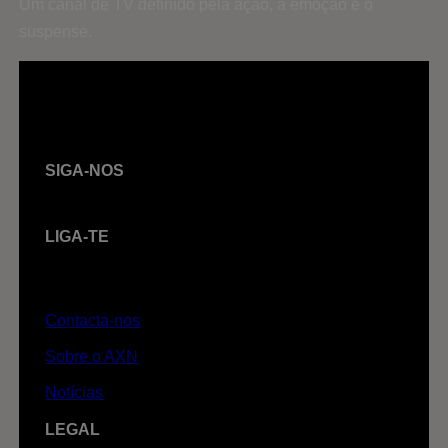
Um canal de TV definido pela ação, a emoção e o
suspense.
SIGA-NOS
LIGA-TE
Contacta-nos
Sobre o AXN
Notícias
LEGAL