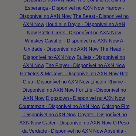
Esperança - Disponível no AXN Now
Harrow -
Disponível no AXN Now
The Beast - Disponível no
AXN Now
Houdini e Doyle - Disponível no AXN
Now
Battle Creek - Disponível no AXN Now
Whiskey Cavalier - Disponível no AXN Now
A
Unidade - Disponível no AXN Now
The Head -
Disponível no AXN Now
Bullets - Disponível no
AXN Now
The Player - Disponível no AXN Now
Hatfields & McCoys - Disponível no AXN Now
Bite
Club - Disponível no AXN Now
Lincoln Rhyme -
Disponível no AXN Now
For Life - Disponível no
AXN Now
Diggstown - Disponível no AXN Now
Counterpart - Disponível no AXN Now
Chicago Fire
- Disponível no AXN Now
Coyote - Disponível no
AXN Now
Carter - Disponível no AXN Now
O Peso
da Verdade - Disponível no AXN Now
Absentia -