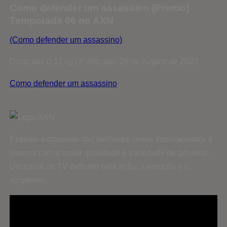
Como defender um assassino [Promo]
Temporada 06 no AXN
(Como defender um assassino)
Duración: 0:31 sg | Publicado: 29 de August de 2020
Como defender um assassino
Estreias exclusivas das melhores séries internacionais e
cinema com a maior qualidade e variedade de géneros.
Um canal de TV definido pela ação, a emoção e o
suspense.