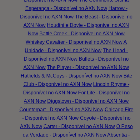
Esperança - Disponível no AXN Now
Harrow -
Disponível no AXN Now
The Beast - Disponível no
AXN Now
Houdini e Doyle - Disponível no AXN
Now
Battle Creek - Disponível no AXN Now
Whiskey Cavalier - Disponível no AXN Now
A
Unidade - Disponível no AXN Now
The Head -
Disponível no AXN Now
Bullets - Disponível no
AXN Now
The Player - Disponível no AXN Now
Hatfields & McCoys - Disponível no AXN Now
Bite
Club - Disponível no AXN Now
Lincoln Rhyme -
Disponível no AXN Now
For Life - Disponível no
AXN Now
Diggstown - Disponível no AXN Now
Counterpart - Disponível no AXN Now
Chicago Fire
- Disponível no AXN Now
Coyote - Disponível no
AXN Now
Carter - Disponível no AXN Now
O Peso
da Verdade - Disponível no AXN Now
Absentia -