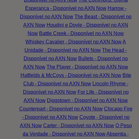
Esperança - Disponível no AXN Now
Harrow -
Disponível no AXN Now
The Beast - Disponível no
AXN Now
Houdini e Doyle - Disponível no AXN
Now
Battle Creek - Disponível no AXN Now
Whiskey Cavalier - Disponível no AXN Now
A
Unidade - Disponível no AXN Now
The Head -
Disponível no AXN Now
Bullets - Disponível no
AXN Now
The Player - Disponível no AXN Now
Hatfields & McCoys - Disponível no AXN Now
Bite
Club - Disponível no AXN Now
Lincoln Rhyme -
Disponível no AXN Now
For Life - Disponível no
AXN Now
Diggstown - Disponível no AXN Now
Counterpart - Disponível no AXN Now
Chicago Fire
- Disponível no AXN Now
Coyote - Disponível no
AXN Now
Carter - Disponível no AXN Now
O Peso
da Verdade - Disponível no AXN Now
Absentia -