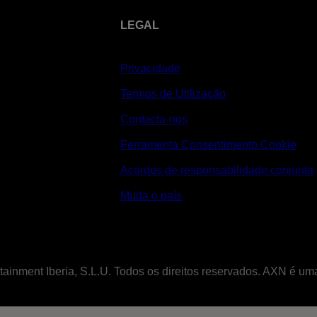
LEGAL
Privacidade
Termos de Utilização
Contacta-nos
Ferramenta Consentimento Cookie
Acordos de responsabilidade conjunta
Muda o país
tainment Iberia, S.L.U. Todos os direitos reservados. AXN é u