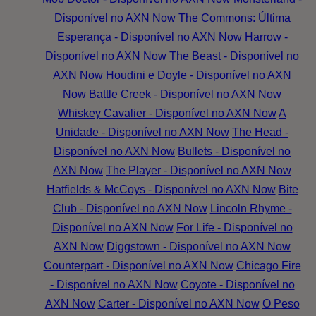
Disponível no AXN Now
The Commons: Última
Esperança - Disponível no AXN Now
Harrow -
Disponível no AXN Now
The Beast - Disponível no
AXN Now
Houdini e Doyle - Disponível no AXN
Now
Battle Creek - Disponível no AXN Now
Whiskey Cavalier - Disponível no AXN Now
A
Unidade - Disponível no AXN Now
The Head -
Disponível no AXN Now
Bullets - Disponível no
AXN Now
The Player - Disponível no AXN Now
Hatfields & McCoys - Disponível no AXN Now
Bite
Club - Disponível no AXN Now
Lincoln Rhyme -
Disponível no AXN Now
For Life - Disponível no
AXN Now
Diggstown - Disponível no AXN Now
Counterpart - Disponível no AXN Now
Chicago Fire
- Disponível no AXN Now
Coyote - Disponível no
AXN Now
Carter - Disponível no AXN Now
O Peso