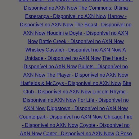
Disponível no AXN Now
The Commons: Última
Esperança - Disponível no AXN Now
Harrow -
Disponível no AXN Now
The Beast - Disponível no
AXN Now
Houdini e Doyle - Disponível no AXN
Now
Battle Creek - Disponível no AXN Now
Whiskey Cavalier - Disponível no AXN Now
A
Unidade - Disponível no AXN Now
The Head -
Disponível no AXN Now
Bullets - Disponível no
AXN Now
The Player - Disponível no AXN Now
Hatfields & McCoys - Disponível no AXN Now
Bite
Club - Disponível no AXN Now
Lincoln Rhyme -
Disponível no AXN Now
For Life - Disponível no
AXN Now
Diggstown - Disponível no AXN Now
Counterpart - Disponível no AXN Now
Chicago Fire
- Disponível no AXN Now
Coyote - Disponível no
AXN Now
Carter - Disponível no AXN Now
O Peso