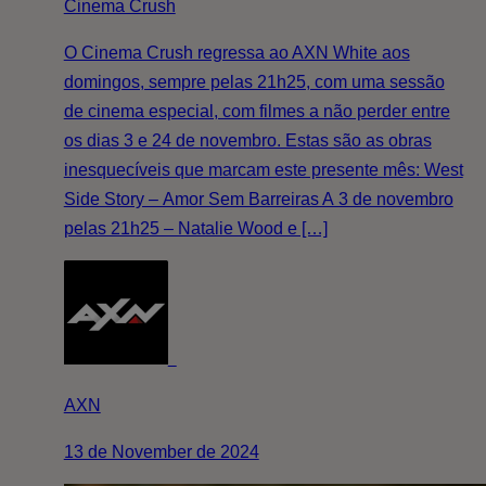
Cinema Crush
O Cinema Crush regressa ao AXN White aos
domingos, sempre pelas 21h25, com uma sessão
de cinema especial, com filmes a não perder entre
os dias 3 e 24 de novembro. Estas são as obras
inesquecíveis que marcam este presente mês: West
Side Story – Amor Sem Barreiras A 3 de novembro
pelas 21h25 – Natalie Wood e […]
AXN
13 de November de 2024