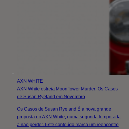
AXN WHITE
AXN White estreia Moonflower Murder: Os Casos
de Susan Ryeland em Novembro
Os Casos de Susan Ryeland É a nova grande
proposta do AXN White, numa segunda temporada
a não perder. Este conteúdo marca um reencontro