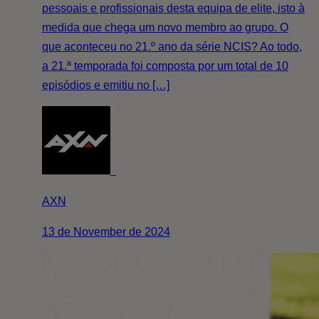
pessoais e profissionais desta equipa de elite, isto à
medida que chega um novo membro ao grupo. O
que aconteceu no 21.º ano da série NCIS? Ao todo,
a 21.ª temporada foi composta por um total de 10
episódios e emitiu no […]
AXN
13 de November de 2024