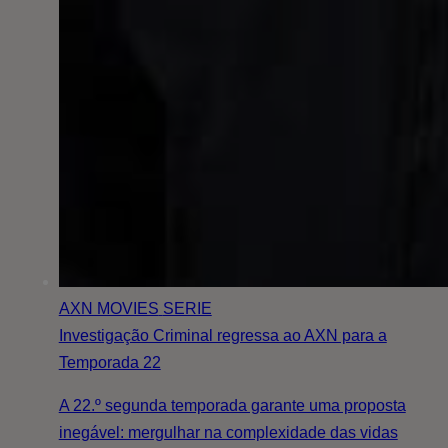
AXN MOVIES
SERIE
Investigação Criminal regressa ao AXN para a
Temporada 22
A 22.º segunda temporada garante uma proposta
inegável: mergulhar na complexidade das vidas