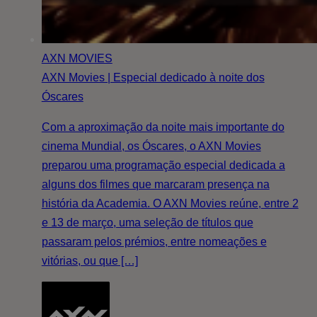
AXN MOVIES
AXN Movies | Especial dedicado à noite dos
Óscares
Com a aproximação da noite mais importante do
cinema Mundial, os Óscares, o AXN Movies
preparou uma programação especial dedicada a
alguns dos filmes que marcaram presença na
história da Academia. O AXN Movies reúne, entre 2
e 13 de março, uma seleção de títulos que
passaram pelos prémios, entre nomeações e
vitórias, ou que […]