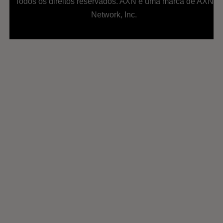
Todos os direitos reservados. AXN é uma marca de AXN
Network, Inc.