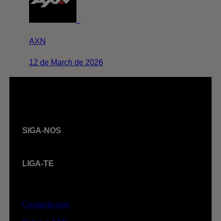
AXN
12 de March de 2026
SIGA-NOS
LIGA-TE
Contacta-nos