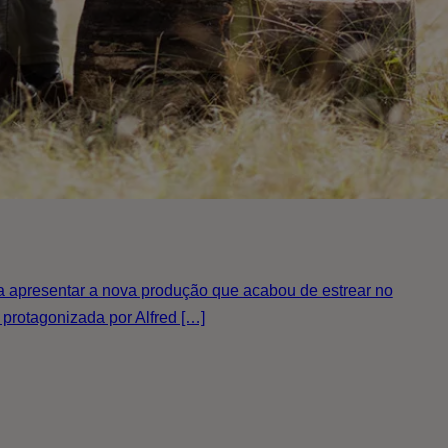
 a apresentar a nova produção que acabou de estrear no
 protagonizada por Alfred […]