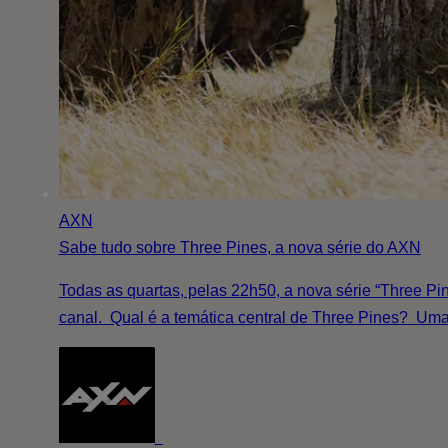
AXN
Sabe tudo sobre Three Pines, a nova série do AXN
Todas as quartas, pelas 22h50, a nova série “Three P
canal. Qual é a temática central de Three Pines? Uma 