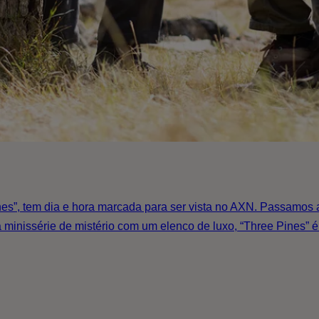
ines”, tem dia e hora marcada para ser vista no AXN. Passamos
minissérie de mistério com um elenco de luxo, “Three Pines” é