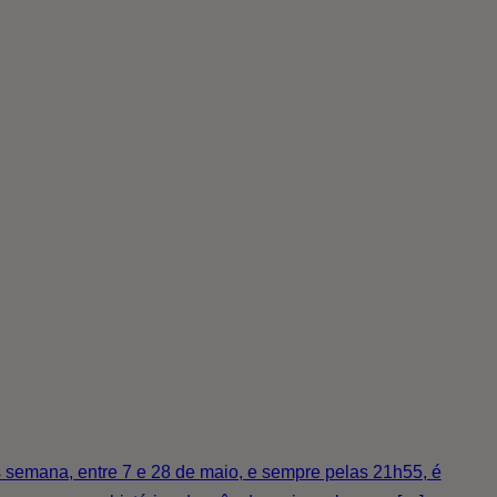
emana, entre 7 e 28 de maio, e sempre pelas 21h55, é