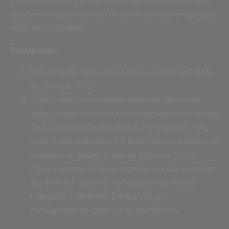
a alta velocidade e eis que um engenheiro experiente e
um jovem maquinista terão de correr contra o tempo para
evitar uma catástrofe:
Sabias que?
Este filme foi nomeado ao Óscar de Melhor Edição
de Som em 2021
A obra, muito conceituada dentro do género da
ação, recebeu diversas outras nomeações ao longo
da sua temporada de prémios. Por exemplo, Tony
Scott, o seu realizador, e o filme foram nomeados na
categoria de Melhor Filme de Ação nos Critics
Choice Awards e o filme recebeu cinco nomeações
aos Prémios Satellite, nomeadamente Melhor
Fotografia e Melhores Efeitos Visuais,
consagrando-se como um triunfo técnico.