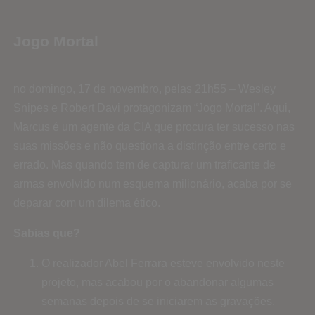
Jogo Mortal
no domingo, 17 de novembro, pelas 21h55 – Wesley
Snipes e Robert Davi protagonizam “Jogo Mortal”. Aqui,
Marcus é um agente da CIA que procura ter sucesso nas
suas missões e não questiona a distinção entre certo e
errado. Mas quando tem de capturar um traficante de
armas envolvido num esquema milionário, acaba por se
deparar com um dilema ético.
Sabias que?
O realizador Abel Ferrara esteve envolvido neste
projeto, mas acabou por o abandonar algumas
semanas depois de se iniciarem as gravações.