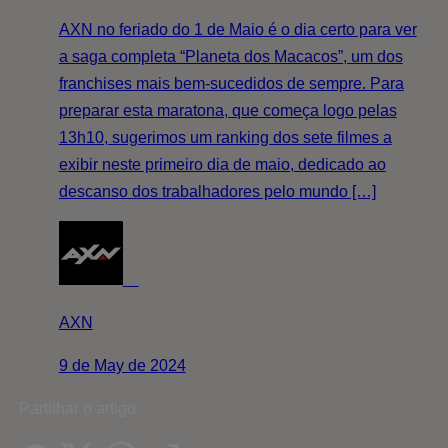
AXN no feriado do 1 de Maio é o dia certo para ver
a saga completa “Planeta dos Macacos”, um dos
franchises mais bem-sucedidos de sempre. Para
preparar esta maratona, que começa logo pelas
13h10, sugerimos um ranking dos sete filmes a
exibir neste primeiro dia de maio, dedicado ao
descanso dos trabalhadores pelo mundo […]
AXN
9 de May de 2024
Partilhar o artigo