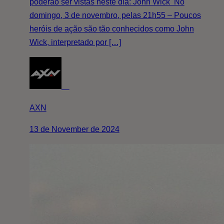
poderão ser vistas neste dia: John Wick No
domingo, 3 de novembro, pelas 21h55 – Poucos
heróis de ação são tão conhecidos como John
Wick, interpretado por […]
AXN
13 de November de 2024