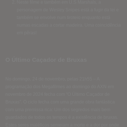
Neste filme e também em U.S Marshals, a
personagem de Wesley Snipes está a fugir da lei e
também se envolve num tiroteio enquanto está
numas escadas a cortar madeira. Uma coincidência
em pêras!
O Último Caçador de Bruxas
No domingo, 24 de novembro, pelas 21h55 – A
programação dos Megafilmes ao domingo do AXN em
novembro de 2024 fecha com “O Último Caçador de
Bruxas”. O ciclo fecha com uma grande obra fantástica
com uma premissa rica: Um dos segredos mais bem
guardados de todos os tempos é a existência de bruxas.
Estes seres maléficos semeiam a morte e a dor por onde