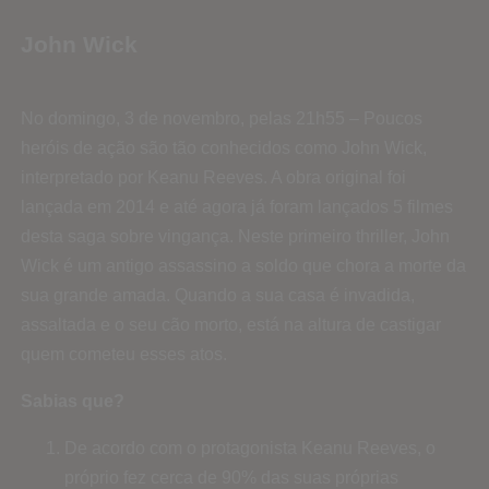
John Wick
No domingo, 3 de novembro, pelas 21h55 – Poucos
heróis de ação são tão conhecidos como John Wick,
interpretado por Keanu Reeves. A obra original foi
lançada em 2014 e até agora já foram lançados 5 filmes
desta saga sobre vingança. Neste primeiro thriller, John
Wick é um antigo assassino a soldo que chora a morte da
sua grande amada. Quando a sua casa é invadida,
assaltada e o seu cão morto, está na altura de castigar
quem cometeu esses atos.
Sabias que?
De acordo com o protagonista Keanu Reeves, o
próprio fez cerca de 90% das suas próprias