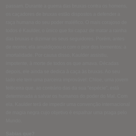
passam. Durante a guerra das bruxas contra os homens,
os caçadores de bruxas estão dispostos a defender a
raça humana do seu poder maléfico. O mais corajoso de
todos é Kaulder, o único que foi capaz de matar a rainha
das bruxas e dizimar os seus seguidores. Porém, antes
de morrer, ela amaldiçoou-o com o pior dos tormentos: a
imortalidade. Por causa disso, Kaulder assistiu,
impotente, à morte de todos os que amava. Décadas
depois, ele ainda se dedica à caça às bruxas. Ao seu
lado ele tem uma parceira improvável: Chloe, uma jovem
feiticeira que, ao contrário das da sua “espécie”, está
determinada a salvar os humanos do poder do Mal. Com
ela, Kaulder terá de impedir uma convenção internacional
de magia negra cujo objetivo é espalhar uma praga pelo
Mundo.
Sabias que?