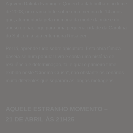
A jovem Dakota Fanning e Queen Latifah brilham no filme
de 2008, um drama forte sobre uma menina de 14 anos
que, atormentada pela memória da morte da mãe e do
abuso do pai, foge para uma pequena cidade da Carolina
do Sul com a sua enfermeira Rosaleen.
Por lá, aprende tudo sobre apicultura. Esta obra fílmica
baseia-se num popular livro e conta uma história de
resiliência e determinação, tal e qual o primeiro filme
exibido neste “Cinema Crush”, não obstante os cenários
muito diferentes que separam as longas-metragens.
AQUELE ESTRANHO MOMENTO –
21 DE ABRIL ÀS 21H25