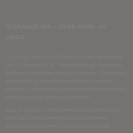
O GRANDE DIA – 28 DE ABRIL ÀS
21H25
O Cinema Crush, no AXN White e em abril, despede-se
com “O Grande Dia” ou “The Big Wedding”, com Robert
de Niro e Diane Keaton em papéis centrais. Como o título
deixa adivinhar, esta obra é também uma comédia
romântica e situada precisamente num dos cenários mais
icónicos para este género: o casamento.
Aqui, os enganos e desenganos não costumam falhar,
tanto nas comédias românticas como nos filmes
passados em casamentos. Na narrativa, um casal