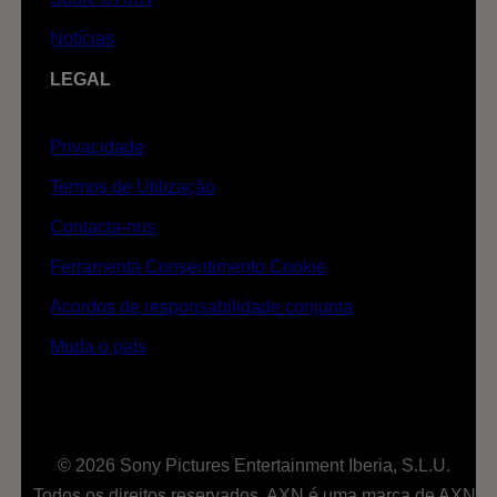
Notícias
LEGAL
Privacidade
Termos de Utilização
Contacta-nos
Ferramenta Consentimento Cookie
Acordos de responsabilidade conjunta
Muda o país
© 2026 Sony Pictures Entertainment Iberia, S.L.U.
Todos os direitos reservados. AXN é uma marca de AXN