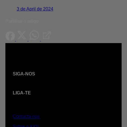
3 de April de 2024
Partilhar o artigo
SIGA-NOS
LIGA-TE
Contacta-nos
Sobre o AXN