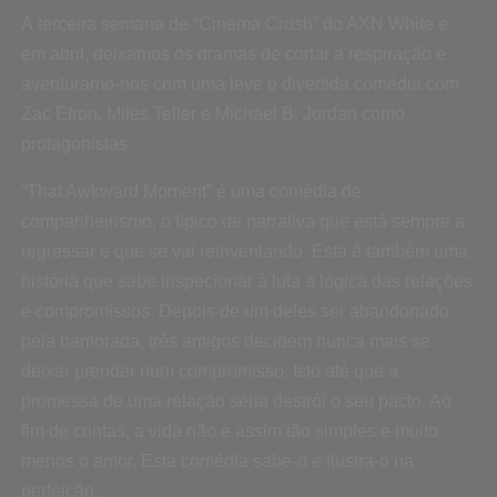
À terceira semana de “Cinema Crush” do AXN White e
em abril, deixamos os dramas de cortar a respiração e
aventuramo-nos com uma leve e divertida comédia com
Zac Efron, Miles Teller e Michael B. Jordan como
protagonistas.
“That Awkward Moment” é uma comédia de
companheirismo, o típico de narrativa que está sempre a
regressar e que se vai reinventando. Esta é também uma
história que sabe inspecionar à luta a lógica das relações
e compromissos. Depois de um deles ser abandonado
pela namorada, três amigos decidem nunca mais se
deixar prender num compromisso. Isto até que a
promessa de uma relação séria destrói o seu pacto. Ao
fim de contas, a vida não é assim tão simples e muito
menos o amor. Esta comédia sabe-o e ilustra-o na
perfeição.