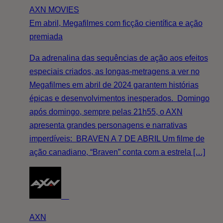
AXN MOVIES
Em abril, Megafilmes com ficção científica e ação
premiada
Da adrenalina das sequências de ação aos efeitos
especiais criados, as longas-metragens a ver no
Megafilmes em abril de 2024 garantem histórias
épicas e desenvolvimentos inesperados. Domingo
após domingo, sempre pelas 21h55, o AXN
apresenta grandes personagens e narrativas
imperdíveis: BRAVEN A 7 DE ABRIL Um filme de
ação canadiano, “Braven” conta com a estrela […]
AXN