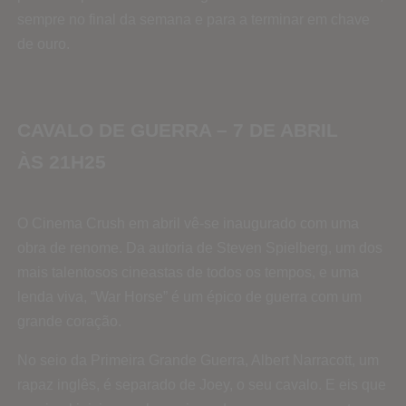
sempre no final da semana e para a terminar em chave
de ouro.
CAVALO DE GUERRA – 7 DE ABRIL
ÀS 21H25
O Cinema Crush em abril vê-se inaugurado com uma
obra de renome. Da autoria de Steven Spielberg, um dos
mais talentosos cineastas de todos os tempos, e uma
lenda viva, “War Horse” é um épico de guerra com um
grande coração.
No seio da Primeira Grande Guerra, Albert Narracott, um
rapaz inglês, é separado de Joey, o seu cavalo. E eis que