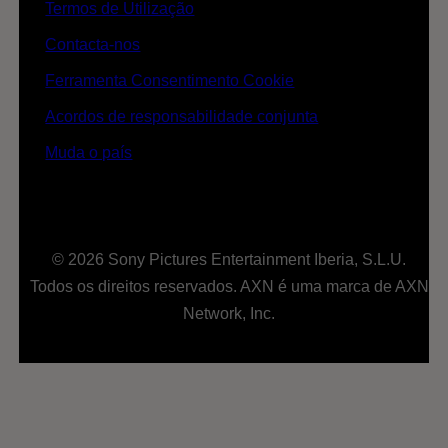
Termos de Utilização
Contacta-nos
Ferramenta Consentimento Cookie
Acordos de responsabilidade conjunta
Muda o país
© 2026 Sony Pictures Entertainment Iberia, S.L.U.
Todos os direitos reservados. AXN é uma marca de AXN
Network, Inc.