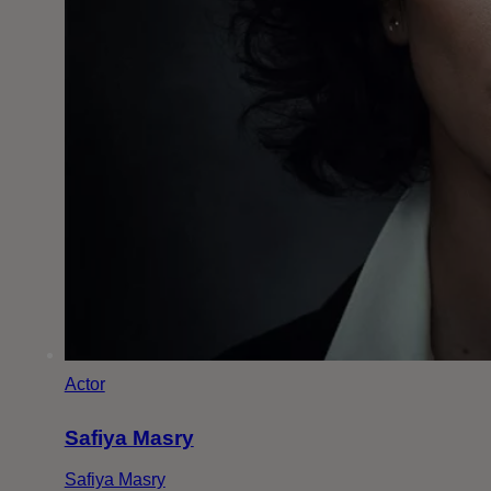
Actor
Safiya Masry
Safiya Masry