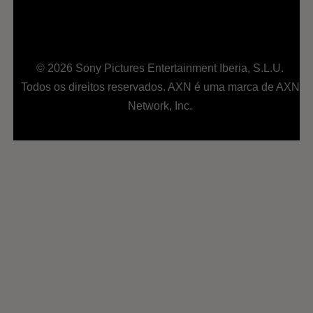
© 2026 Sony Pictures Entertainment Iberia, S.L.U.
Todos os direitos reservados. AXN é uma marca de AXN
Network, Inc.