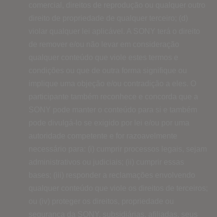
comercial, direitos de reprodução ou qualquer outro
direito de propriedade de qualquer terceiro; (d)
violar qualquer lei aplicável. A SONY terá o direito
de remover e/ou não levar em consideração
qualquer conteúdo que viole estes termos e
condições ou que de outra forma signifique ou
implique uma objeção e/ou contradição a eles. O
participante também reconhece e concorda que a
SONY pode manter o conteúdo para si e também
pode divulgá-lo se exigido por lei e/ou por uma
autoridade competente e for razoavelmente
necessário para: (i) cumprir processos legais, sejam
administrativos ou judiciais; (ii) cumprir essas
bases; (iii) responder a reclamações envolvendo
qualquer conteúdo que viole os direitos de terceiros;
ou (iv) proteger os direitos, propriedade ou
segurança da SONY, subsidiárias, afiliadas, seus