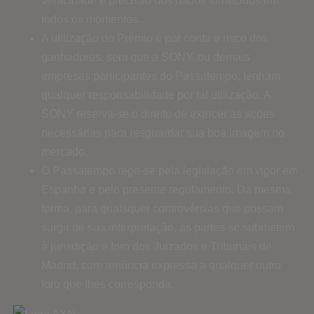
veracidade e precisão dos dados fornecidos em
todos os momentos.
A utilização do Prémio é por conta e risco dos
ganhadores, sem que a SONY, ou demais
empresas participantes do Passatempo, tenham
qualquer responsabilidade por tal utilização. A
SONY reserva-se o direito de exercer as ações
necessárias para resguardar sua boa imagem no
mercado.
O Passatempo rege-se pela legislação em vigor em
Espanha e pelo presente regulamento. Da mesma
forma, para quaisquer controvérsias que possam
surgir de sua interpretação, as partes se submetem
à jurisdição e foro dos Juizados e Tribunais de
Madrid, com renúncia expressa a qualquer outro
foro que lhes corresponda.