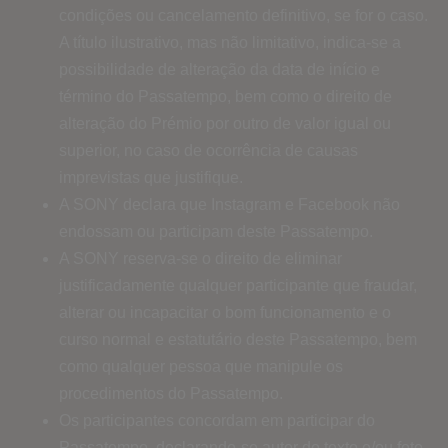
condições ou cancelamento definitivo, se for o caso.
A título ilustrativo, mas não limitativo, indica-se a
possibilidade de alteração da data de início e
término do Passatempo, bem como o direito de
alteração do Prémio por outro de valor igual ou
superior, no caso de ocorrência de causas
imprevistas que justifique.
A SONY declara que Instagram e Facebook não
endossam ou participam deste Passatempo.
A SONY reserva-se o direito de eliminar
justificadamente qualquer participante que fraudar,
alterar ou incapacitar o bom funcionamento e o
curso normal e estatutário deste Passatempo, bem
como qualquer pessoa que manipule os
procedimentos do Passatempo.
Os participantes concordam em participar do
Passatempo, declarando-se autor do texto e/ou foto