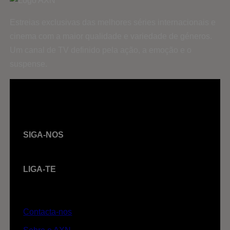
Estreias exclusivas das melhores séries internacionais e
cinema com a maior qualidade e variedade de géneros.
Um canal de TV definido pela ação, a emoção e o
suspense.
SIGA-NOS
LIGA-TE
Contacta-nos