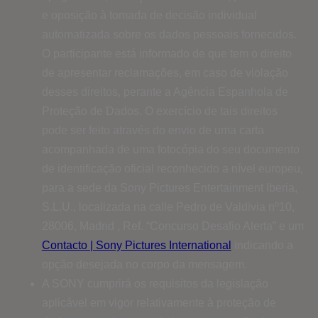
e oposição à tomada de decisão individual
automatizada sobre os dados pessoais fornecidos.
O participante está informado de que tem o direito
de apresentar reclamações, em caso de violação
desses direitos, perante a Agência Espanhola de
Proteção de Dados. O exercício de tais direitos
pode ser feito através do envio de uma carta
acompanhada de uma fotocópia do seu documento
de identificação oficial reconhecido a nível europeu,
para a sede da Sony Pictures Entertainment Iberia,
S.L.U., localizada na calle Pedro de Valdivia nº10,
28006, Madrid , Ref. “Concurso Desafio Alerta” e um
Contacto | Sony Pictures International
indicando a
opção desejada no corpo da mensagem.
A SONY cumprirá os requisitos da legislação
aplicável em vigor relativamente à proteção de