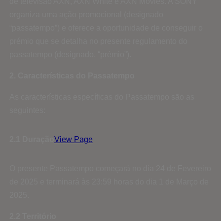
de televisão AXN, AXN White e AXN Movies. A SONY
organiza uma ação promocional (designado
“passatempo”) e oferece a oportunidade de conseguir o
prémio que se detalha no presente regulamento do
passatempo (designado, “prémio”).
2. Características do Passatempo
As características específicas do Passatempo são as
seguintes:
2.1 Duração
View Page
O presente Passatempo começará no dia 24 de Fevereiro
de 2025 e terminará às 23:59 horas do dia 1 de Março de
2025.
2.2 Território