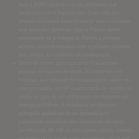
qual a SONY pertença ou das empresas que
colaborem com o Passatempo. Caso uma das
pessoas excluídas da participação seja o vencedor,
este perderá o direito de obter o Prémio obtido,
procedendo-se à entrega do Prémio à próxima
pessoa válida designada como o próximo suplente
que cumpra as condições de participação.
Somente podem participar neste Passatempo
pessoas (i) maiores de idade, (ii) residentes em
Portugal, que possuam BI ou passaporte válido no
caso português, ou NIF e autorização de residência
válida no caso de ser estrangeiro, no momento de
entrega do Prémio. A residência em território
português poderá ter de ser provada pelo
participante através do seu documento oficial de
identificação (BI, NIF ou passaporte válido), certidão
de registo ou qualquer outro documento oficial que