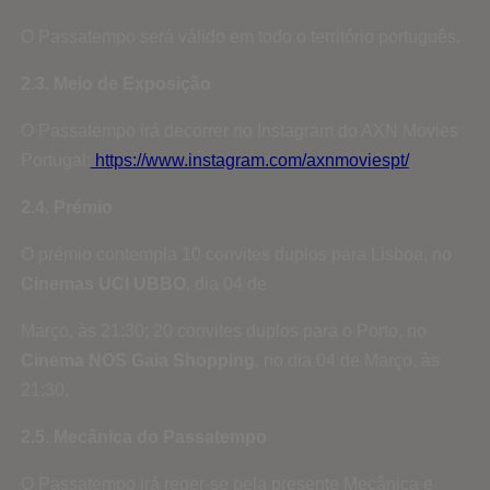
O Passatempo será válido em todo o território português.
2.3. Meio de Exposição
O Passatempo irá decorrer no Instagram do AXN Movies
Portugal:
https://www.instagram.com/axnmoviespt/
2.4. Prémio
O prémio contempla 10 convites duplos para Lisboa, no
Cinemas UCI UBBO
, dia 04 de
Março, às 21:30; 20 convites duplos para o Porto, no
Cinema NOS Gaia Shopping
, no dia 04 de Março, às
21:30.
2.5. Mecânica do Passatempo
O Passatempo irá reger-se pela presente Mecânica e