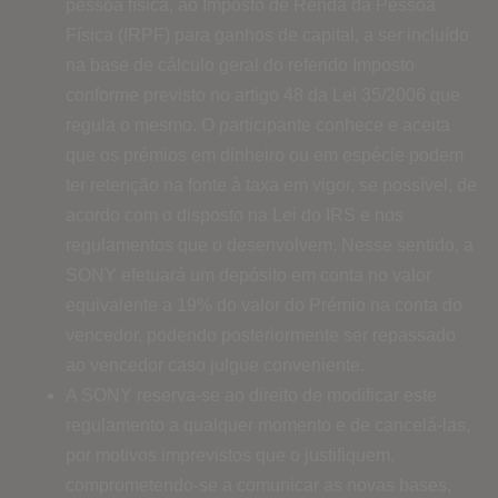
pessoa física, ao Imposto de Renda da Pessoa
Física (IRPF) para ganhos de capital, a ser incluído
na base de cálculo geral do referido Imposto
conforme previsto no artigo 48 da Lei 35/2006 que
regula o mesmo. O participante conhece e aceita
que os prémios em dinheiro ou em espécie podem
ter retenção na fonte à taxa em vigor, se possível, de
acordo com o disposto na Lei do IRS e nos
regulamentos que o desenvolvem. Nesse sentido, a
SONY efetuará um depósito em conta no valor
equivalente a 19% do valor do Prémio na conta do
vencedor, podendo posteriormente ser repassado
ao vencedor caso julgue conveniente.
A SONY reserva-se ao direito de modificar este
regulamento a qualquer momento e de cancelá-las,
por motivos imprevistos que o justifiquem,
comprometendo-se a comunicar as novas bases,