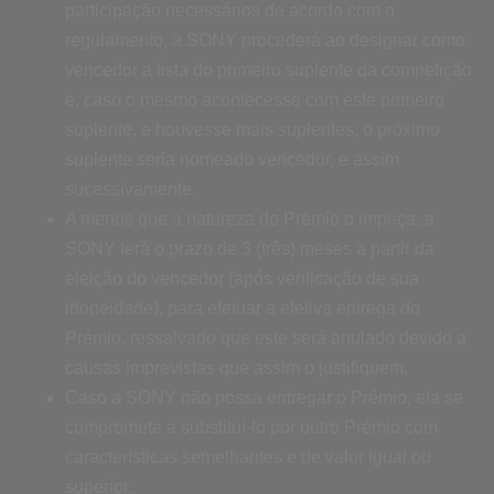
participação necessários de acordo com o
regulamento, a SONY procederá ao designar como
vencedor a lista do primeiro suplente da competição
e, caso o mesmo acontecesse com este primeiro
suplente, e houvesse mais suplentes, o próximo
suplente seria nomeado vencedor, e assim
sucessivamente.
A menos que a natureza do Prémio o impeça, a
SONY terá o prazo de 3 (três) meses a partir da
eleição do vencedor (após verificação de sua
idoneidade), para efetuar a efetiva entrega do
Prémio, ressalvado que este será anulado devido a
causas imprevistas que assim o justifiquem.
Caso a SONY não possa entregar o Prémio, ela se
compromete a substituí-lo por outro Prémio com
características semelhantes e de valor igual ou
superior.