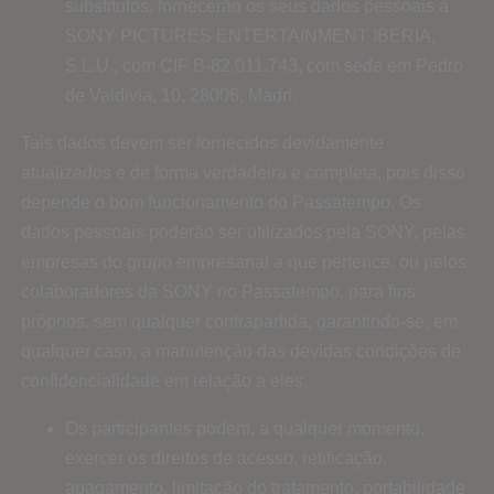
substitutos, fornecerão os seus dados pessoais a
SONY PICTURES ENTERTAINMENT IBERIA,
S.L.U., com CIF B-82.011.743, com sede em Pedro
de Valdivia, 10, 28006, Madri.
Tais dados devem ser fornecidos devidamente
atualizados e de forma verdadeira e completa, pois disso
depende o bom funcionamento do Passatempo. Os
dados pessoais poderão ser utilizados pela SONY, pelas
empresas do grupo empresarial a que pertence, ou pelos
colaboradores da SONY no Passatempo, para fins
próprios, sem qualquer contrapartida, garantindo-se, em
qualquer caso, a manutenção das devidas condições de
confidencialidade em relação a eles.
Os participantes podem, a qualquer momento,
exercer os direitos de acesso, retificação,
apagamento, limitação do tratamento, portabilidade