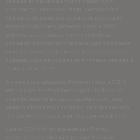
vencedor, for impossível entrar em contato com o
vencedor e/ou, tendo-o localizado, não for possível
verificar se ele atende aos requisitos de participação
necessários de acordo com essas bases, a SONY
procederá para designar o primeiro suplente da
competição como vencedor da lista e, caso acontecesse
o mesmo com este primeiro suplente, e houvesse mais
suplentes, o próximo suplente seria nomeado vencedor, e
assim sucessivamente
A menos que a natureza do Prémio o impeça, a SONY
terá um prazo de três (3) meses a partir da eleição do
vencedor (após verificação da sua idoneidade), para
efetuar a efetiva entrega do Prémio, salvo que este será
anulado devido a causas imprevistas que o justifiquem.
Caso a SONY não consiga entregar o Prémio,
compromete-se a substituí-lo por outro Prémio de