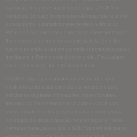
mail ou perfil da rede social desde a qual a SONY o
contactou. Em caso do vencedor não responder a tempo
e desta forma, automaticamente perderá o direito ao
Prémio e à sua condição de vencedor, correspondendo-
lhe então este ao primeiro suplente da lista. Se o Júri
assim o entender e sempre por motivos imprevistos que o
justifiquem, o Prémio poderá ser anulado. Em qualquer
caso, a decisão do Júri será sempre final.
A SONY entrará em contato com o Vencedor para
notificá-lo sobre a sua condição de vencedor e para
solicitar as seguintes informações: nome completo,
fotocópia do documento de identidade e e-mail para
entrega do prémio. Uma vez verificado o cumprimento
dos requisitos de participação, será entregue o Prémio
correspondente, para o qual a SONY poderá solicitar ao
vencedor a formalização da documentação que