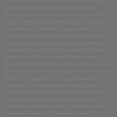
conteúdo que viole qualquer direito de imagem, direito
autoral, outros direitos de propriedade intelectual,
patente, modelo, desenho, design, marca registrada,
segredo comercial, direitos de reprodução ou qualquer
outro direito de propriedade de qualquer terceiro; (d) viole
qualquer lei aplicável. A SONY terá o direito de remover
e/ou não levar em consideração qualquer conteúdo que
viole estes termos e condições ou que de outra forma
signifique ou implique uma objeção e/ou contradição a
eles. O participante também reconhece e concorda que a
SONY pode manter o conteúdo para si e também pode
divulgá-lo se exigido por lei e/ou por uma autoridade
competente e for razoavelmente necessário para: (i)
cumprir processos legais, sejam eles administrativos ou
judiciais; (ii) cumprir essas bases; (iii) responder a
reclamações envolvendo qualquer conteúdo que viole
direitos de terceiros; ou (iv) proteger os direitos,