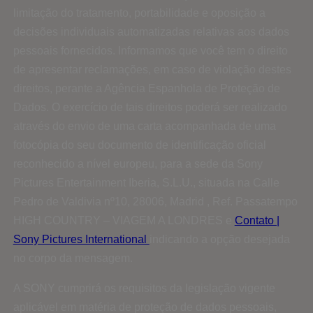
limitação do tratamento, portabilidade e oposição a
decisões individuais automatizadas relativas aos dados
pessoais fornecidos. Informamos que você tem o direito
de apresentar reclamações, em caso de violação destes
direitos, perante a Agência Espanhola de Proteção de
Dados. O exercício de tais direitos poderá ser realizado
através do envio de uma carta acompanhada de uma
fotocópia do seu documento de identificação oficial
reconhecido a nível europeu, para a sede da Sony
Pictures Entertainment Iberia, S.L.U., situada na Calle
Pedro de Valdivia nº10, 28006, Madrid , Ref. Passatempo
HIGH COUNTRY – VIAGEM A LONDRES e
Contato |
Sony Pictures International
indicando a opção desejada
no corpo da mensagem.
A SONY cumprirá os requisitos da legislação vigente
aplicável em matéria de proteção de dados pessoais,