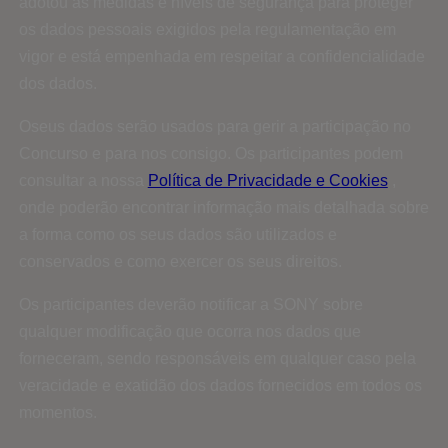
adotou as medidas e níveis de segurança para proteger
os dados pessoais exigidos pela regulamentação em
vigor e está empenhada em respeitar a confidencialidade
dos dados.
Oseus dados serão usados ​​para gerir a participação no
Concurso e para nos consigo. Os participantes podem
consultar a nossa
Política de Privacidade e Cookies
,
onde poderão encontrar informação mais detalhada sobre
a forma como os seus dados são utilizados e
conservados e como exercer os seus direitos.
Os participantes deverão notificar a SONY sobre
qualquer modificação que ocorra nos dados que
forneceram, sendo responsáveis ​​em qualquer caso pela
veracidade e exatidão dos dados fornecidos em todos os
momentos.