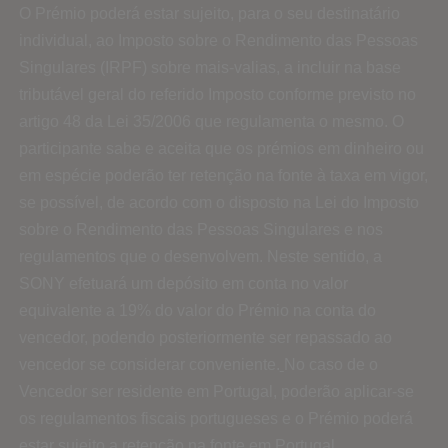
O Prémio poderá estar sujeito, para o seu destinatário
individual, ao Imposto sobre o Rendimento das Pessoas
Singulares (IRPF) sobre mais-valias, a incluir na base
tributável geral do referido Imposto conforme previsto no
artigo 48 da Lei 35/2006 que regulamenta o mesmo. O
participante sabe e aceita que os prémios em dinheiro ou
em espécie poderão ter retenção na fonte à taxa em vigor,
se possível, de acordo com o disposto na Lei do Imposto
sobre o Rendimento das Pessoas Singulares e nos
regulamentos que o desenvolvem. Neste sentido, a
SONY efetuará um depósito em conta no valor
equivalente a 19% do valor do Prémio na conta do
vencedor, podendo posteriormente ser repassado ao
vencedor se considerar conveniente.
No caso de o
Vencedor ser residente em Portugal, poderão aplicar-se
os regulamentos fiscais portugueses e o Prémio poderá
estar sujeito a retenção na fonte em Portugal.