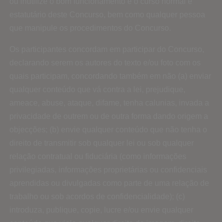
ou inutilize o bom funcionamento e o curso normal e
estatutário deste Concurso, bem como qualquer pessoa
que manipule os procedimentos do Concurso.
Os participantes concordam em participar do Concurso,
declarando serem os autores do texto e/ou foto com os
quais participam, concordando também em não (a) enviar
qualquer conteúdo que vá contra a lei, prejudique,
ameace, abuse, ataque, difame, tenha calunias, invada a
privacidade de outrem ou de outra forma dando origem a
objecções; (b) envie qualquer conteúdo que não tenha o
direito de transmitir sob qualquer lei ou sob qualquer
relação contratual ou fiduciária (como informações
privilegiadas, informações proprietárias ou confidenciais
aprendidas ou divulgadas como parte de uma relação de
trabalho ou sob acordos de confidencialidade); (c)
introduza, publique, copie, lucre e/ou envie qualquer