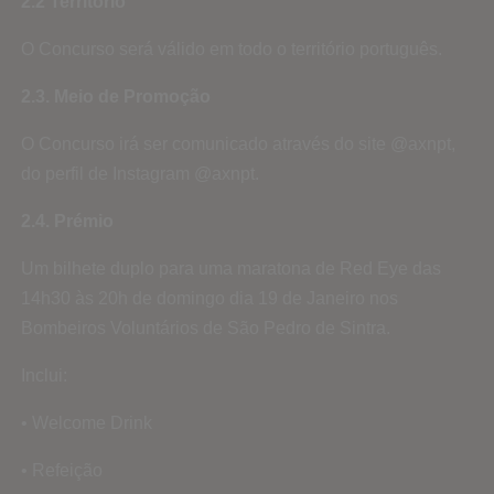
2.2 Território
O Concurso será válido em todo o território português.
2.3. Meio de Promoção
O Concurso irá ser comunicado através do site @axnpt,
do perfil de Instagram @axnpt.
2.4. Prémio
Um bilhete duplo para uma maratona de Red Eye das
14h30 às 20h de domingo dia 19 de Janeiro nos
Bombeiros Voluntários de São Pedro de Sintra.
Inclui:
• Welcome Drink
• Refeição