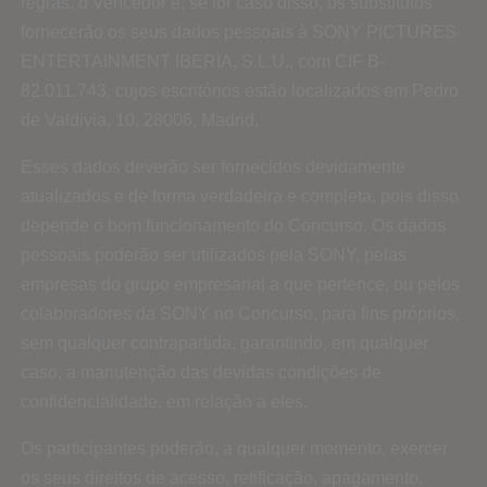
regras, o Vencedor e, se for caso disso, os substitutos
fornecerão os seus dados pessoais à SONY PICTURES
ENTERTAINMENT IBERIA, S.L.U., com CIF B-
82.011.743, cujos escritórios estão localizados em Pedro
de Valdivia, 10, 28006, Madrid.
Esses dados deverão ser fornecidos devidamente
atualizados e de forma verdadeira e completa, pois disso
depende o bom funcionamento do Concurso. Os dados
pessoais poderão ser utilizados pela SONY, pelas
empresas do grupo empresarial a que pertence, ou pelos
colaboradores da SONY no Concurso, para fins próprios,
sem qualquer contrapartida, garantindo, em qualquer
caso, a manutenção das devidas condições de
confidencialidade. em relação a eles.
Os participantes poderão, a qualquer momento, exercer
os seus direitos de acesso, retificação, apagamento,