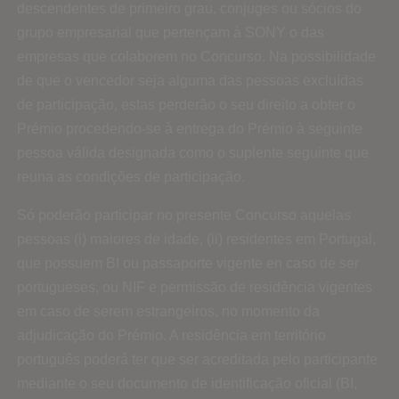
descendentes de primeiro grau, conjuges ou sócios do
grupo empresarial que pertençam à SONY o das
empresas que colaborem no Concurso. Na possibilidade
de que o vencedor seja alguma das pessoas excluídas
de participação, estas perderão o seu direito a obter o
Prémio procedendo-se à entrega do Prémio à seguinte
pessoa válida designada como o suplente seguinte que
reuna as condições de participação.
Só poderão participar no presente Concurso aquelas
pessoas (i) maiores de idade, (ii) residentes em Portugal,
que possuem BI ou passaporte vigente en caso de ser
portugueses, ou NIF e permissão de residência vigentes
em caso de serem estrangeiros, no momento da
adjudicação do Prémio. A residência em território
português poderá ter que ser acreditada pelo participante
mediante o seu documento de identificação oficial (BI,