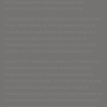
NIF ou passaporte em vigor), ou qualquer outro
documento oficial que identifique a residência.
Cada Participante só poderá participar no Concurso uma
só vez. Neste sentido, se um Participante participa no
Concurso várias vezes através do mesmo e-mail, só se
terá em conta a última participação. Assim, se un
Participante participa no Concurso com vários e-mails
distintos, só se terá em conta a primera participação.
O júri da SONY entrará em contacto com o Vencedor ou
Vencedores num prazo máximo de quinze (15) días
desde a finalização do Concurso utilizando os dados
facilitados pelo participante, ou por meio do perfil da rede
social utilizada para a sua participação. A partir do
momento da notificação, o vencedor deverá responder no
prazo máximo de quinze (15) dias desde esta notificação.
A resposta deverá realizars-e por escrito através do e-