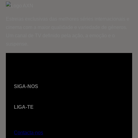
Estreias exclusivas das melhores séries internacionais e
cinema com a maior qualidade e variedade de géneros.
Um canal de TV definido pela ação, a emoção e o
suspense.
SIGA-NOS
LIGA-TE
Contacta-nos