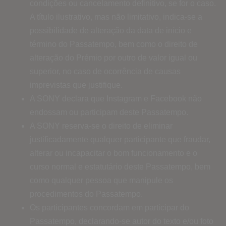
condições ou cancelamento definitivo, se for o caso.
A título ilustrativo, mas não limitativo, indica-se a
possibilidade de alteração da data de início e
término do Passatempo, bem como o direito de
alteração do Prémio por outro de valor igual ou
superior, no caso de ocorrência de causas
imprevistas que justifique.
A SONY declara que Instagram e Facebook não
endossam ou participam deste Passatempo.
A SONY reserva-se o direito de eliminar
justificadamente qualquer participante que fraudar,
alterar ou incapacitar o bom funcionamento e o
curso normal e estatutário deste Passatempo, bem
como qualquer pessoa que manipule os
procedimentos do Passatempo.
Os participantes concordam em participar do
Passatempo, declarando-se autor do texto e/ou foto