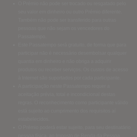
O Prémio não pode ser trocado ou resgatado pelo
seu valor em dinheiro ou outro Prémio diferente.
Também não pode ser transferido para outras
pessoas que não sejam os vencedores do
Passatempo.
Este Passatempo será gratuito, de forma que para
participar não é necessário desembolsar qualquer
quantia em dinheiro e não obriga a adquirir
produtos ou receber serviços. Os custos de acesso
à Internet são suportados por cada participante.
A participação neste Passatempo requer a
aceitação prévia, total e incondicional destas
regras. O reconhecimento como participante válido
está sujeito ao cumprimento dos requisitos aí
estabelecidos.
O Prémio poderá estar sujeito, para seu destinatário
pessoa física, ao Imposto de Renda da Pessoa