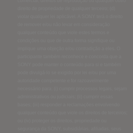
comercial, direitos de reprodução ou qualquer outro
direito de propriedade de qualquer terceiro; (d)
violar qualquer lei aplicável. A SONY terá o direito
de remover e/ou não levar em consideração
qualquer conteúdo que viole estes termos e
condições ou que de outra forma signifique ou
implique uma objeção e/ou contradição a eles. O
participante também reconhece e concorda que a
SONY pode manter o conteúdo para si e também
pode divulgá-lo se exigido por lei e/ou por uma
autoridade competente e for razoavelmente
necessário para: (i) cumprir processos legais, sejam
administrativos ou judiciais; (ii) cumprir essas
bases; (iii) responder a reclamações envolvendo
qualquer conteúdo que viole os direitos de terceiros;
ou (iv) proteger os direitos, propriedade ou
segurança da SONY, subsidiárias, afiliadas, seus