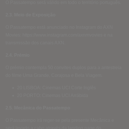
O Passatempo será válido em todo o território português.
2.3. Meio de Exposição
O Passatempo está anunciado no Instagram do AXN
Movies: https://www.instagram.com/axnmvovies e na
transmissão dos canais AXN.
2.4. Prémio
O prémio contempla 50 convites duplos para a antestreia
do filme Uma Grande, Corajosa e Bela Viagem.
20 LISBOA: Cinemas UCI Corte Inglês
20 PORTO: Cinemas UCI Arrábida
2.5. Mecânica do Passatempo
O Passatempo irá reger-se pela presente Mecânica e
será levado a cabo através da landing page do