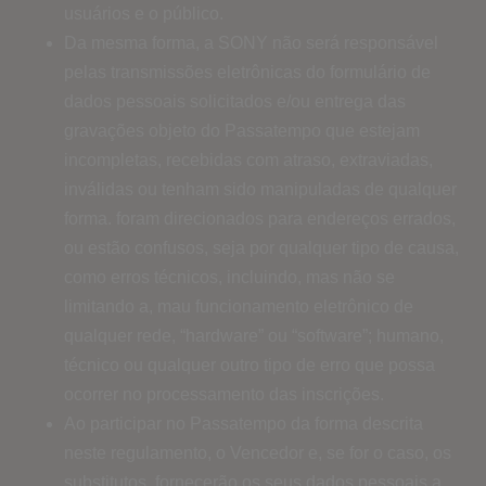
usuários e o público.
Da mesma forma, a SONY não será responsável
pelas transmissões eletrônicas do formulário de
dados pessoais solicitados e/ou entrega das
gravações objeto do Passatempo que estejam
incompletas, recebidas com atraso, extraviadas,
inválidas ou tenham sido manipuladas de qualquer
forma. foram direcionados para endereços errados,
ou estão confusos, seja por qualquer tipo de causa,
como erros técnicos, incluindo, mas não se
limitando a, mau funcionamento eletrônico de
qualquer rede, “hardware” ou “software”; humano,
técnico ou qualquer outro tipo de erro que possa
ocorrer no processamento das inscrições.
Ao participar no Passatempo da forma descrita
neste regulamento, o Vencedor e, se for o caso, os
substitutos, fornecerão os seus dados pessoais a