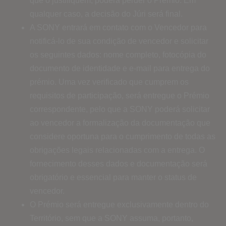
que o justifiquem, poderá perder o Prémio. Em
qualquer caso, a decisão do Júri será final.
A SONY entrará em contato com o Vencedor para
notificá-lo de sua condição de vencedor e solicitar
os seguintes dados: nome completo, fotocópia do
documento de identidade e e-mail para entrega do
prémio. Uma vez verificado que cumprem os
requisitos de participação, será entregue o Prémio
correspondente, pelo que a SONY poderá solicitar
ao vencedor a formalização da documentação que
considere oportuna para o cumprimento de todas as
obrigações legais relacionadas com a entrega. O
fornecimento desses dados e documentação será
obrigatório e essencial para manter o status de
vencedor.
O Prémio será entregue exclusivamente dentro do
Território, sem que a SONY assuma, portanto,