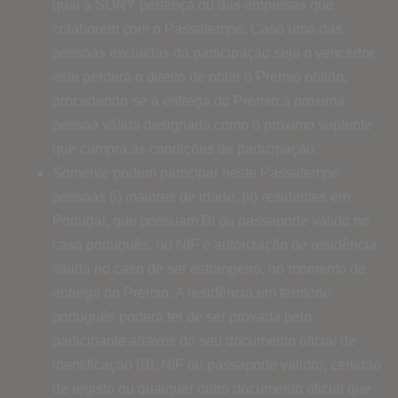
qual a SONY pertença ou das empresas que
colaborem com o Passatempo. Caso uma das
pessoas excluídas da participação seja o vencedor,
este perderá o direito de obter o Prémio obtido,
procedendo-se à entrega do Prémio à próxima
pessoa válida designada como o próximo suplente
que cumpra as condições de participação.
Somente podem participar neste Passatempo
pessoas (i) maiores de idade, (ii) residentes em
Portugal, que possuam BI ou passaporte válido no
caso português, ou NIF e autorização de residência
válida no caso de ser estrangeiro, no momento de
entrega do Prémio. A residência em território
português poderá ter de ser provada pelo
participante através do seu documento oficial de
identificação (BI, NIF ou passaporte válido), certidão
de registo ou qualquer outro documento oficial que