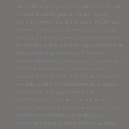
Física (IRPF) para ganhos de capital, a ser incluído
na base de cálculo geral do referido Imposto
conforme previsto no artigo 48 da Lei 35/2006 que
regula o mesmo. O participante conhece e aceita
que os prémios em dinheiro ou em espécie podem
ter retenção na fonte à taxa em vigor, se possível, de
acordo com o disposto na Lei do IRS e nos
regulamentos que o desenvolvem. Nesse sentido, a
SONY efetuará um depósito em conta no valor
equivalente a 19% do valor do Prémio na conta do
vencedor, podendo posteriormente ser repassado
ao vencedor caso julgue conveniente.
A SONY reserva-se ao direito de modificar este
regulamento a qualquer momento e de cancelá-las,
por motivos imprevistos que o justifiquem,
comprometendo-se a comunicar as novas bases,