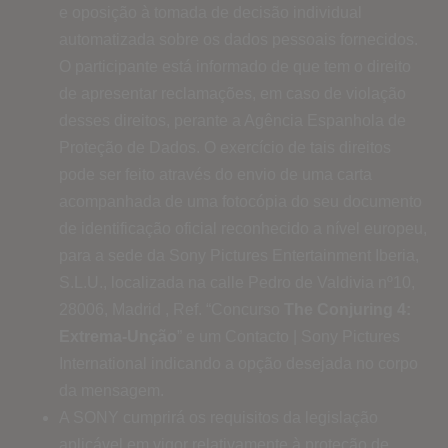
e oposição à tomada de decisão individual
automatizada sobre os dados pessoais fornecidos.
O participante está informado de que tem o direito
de apresentar reclamações, em caso de violação
desses direitos, perante a Agência Espanhola de
Proteção de Dados. O exercício de tais direitos
pode ser feito através do envio de uma carta
acompanhada de uma fotocópia do seu documento
de identificação oficial reconhecido a nível europeu,
para a sede da Sony Pictures Entertainment Iberia,
S.L.U., localizada na calle Pedro de Valdivia nº10,
28006, Madrid , Ref. “Concurso
The Conjuring 4:
Extrema-Unção
” e um Contacto | Sony Pictures
International indicando a opção desejada no corpo
da mensagem.
A SONY cumprirá os requisitos da legislação
aplicável em vigor relativamente à proteção de