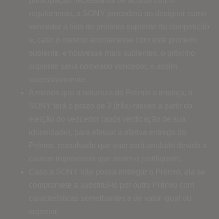
participação necessários de acordo com o
regulamento, a SONY procederá ao designar como
vencedor a lista do primeiro suplente da competição
e, caso o mesmo acontecesse com este primeiro
suplente, e houvesse mais suplentes, o próximo
suplente seria nomeado vencedor, e assim
sucessivamente.
A menos que a natureza do Prémio o impeça, a
SONY terá o prazo de 3 (três) meses a partir da
eleição do vencedor (após verificação de sua
idoneidade), para efetuar a efetiva entrega do
Prémio, ressalvado que este será anulado devido a
causas imprevistas que assim o justifiquem.
Caso a SONY não possa entregar o Prémio, ela se
compromete a substituí-lo por outro Prémio com
características semelhantes e de valor igual ou
superior.