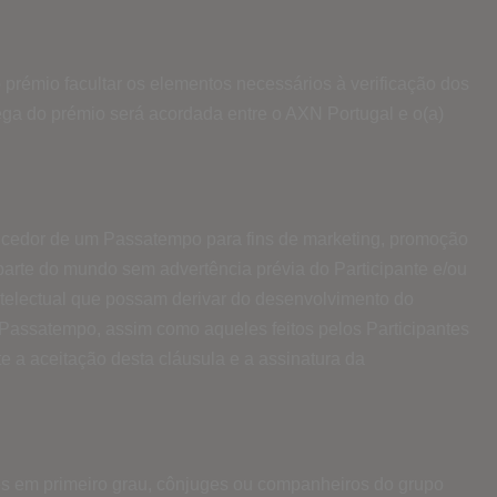
prémio facultar os elementos necessários à verificação dos
rega do prémio será acordada entre o AXN Portugal e o(a)
encedor de um Passatempo para fins de marketing, promoção
arte do mundo sem advertência prévia do Participante e/ou
ntelectual que possam derivar do desenvolvimento do
 Passatempo, assim como aqueles feitos pelos Participantes
 a aceitação desta cláusula e a assinatura da
es em primeiro grau, cônjuges ou companheiros do grupo