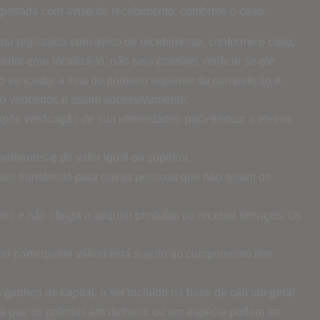
gistrada com aviso de recebimento, conforme o caso.
rta registrada com aviso de recebimento, conforme o caso.
r e/ou localizá-lo, não seja possível verificar se ele
vencedor a lista do primeiro suplente da competição e,
o vencedor, e assim sucessivamente.
ós verificação de sua idoneidade), para efetuar a efetiva
lhantes e de valor igual ou superior.
ser transferido para outras pessoas que não sejam os
ro e não obriga a adquirir produtos ou receber serviços. Os
o participante válido está sujeito ao cumprimento dos
ganhos de capital, a ser incluído na base de cálculo geral
ita que os prémios em dinheiro ou em espécie podem ter