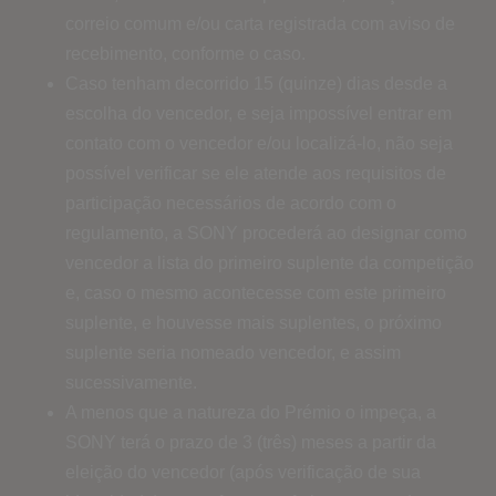
correio comum e/ou carta registrada com aviso de
recebimento, conforme o caso.
Caso tenham decorrido 15 (quinze) dias desde a
escolha do vencedor, e seja impossível entrar em
contato com o vencedor e/ou localizá-lo, não seja
possível verificar se ele atende aos requisitos de
participação necessários de acordo com o
regulamento, a SONY procederá ao designar como
vencedor a lista do primeiro suplente da competição
e, caso o mesmo acontecesse com este primeiro
suplente, e houvesse mais suplentes, o próximo
suplente seria nomeado vencedor, e assim
sucessivamente.
A menos que a natureza do Prémio o impeça, a
SONY terá o prazo de 3 (três) meses a partir da
eleição do vencedor (após verificação de sua