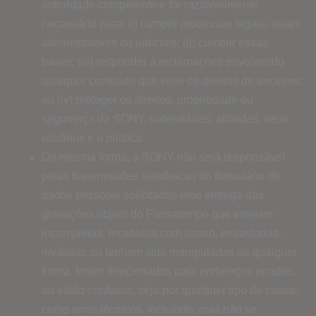
autoridade competente e for razoavelmente
necessário para: (i) cumprir processos legais, sejam
administrativos ou judiciais; (ii) cumprir essas
bases; (iii) responder a reclamações envolvendo
qualquer conteúdo que viole os direitos de terceiros;
ou (iv) proteger os direitos, propriedade ou
segurança da SONY, subsidiárias, afiliadas, seus
usuários e o público.
Da mesma forma, a SONY não será responsável
pelas transmissões eletrônicas do formulário de
dados pessoais solicitados e/ou entrega das
gravações objeto do Passatempo que estejam
incompletas, recebidas com atraso, extraviadas,
inválidas ou tenham sido manipuladas de qualquer
forma. foram direcionados para endereços errados,
ou estão confusos, seja por qualquer tipo de causa,
como erros técnicos, incluindo, mas não se