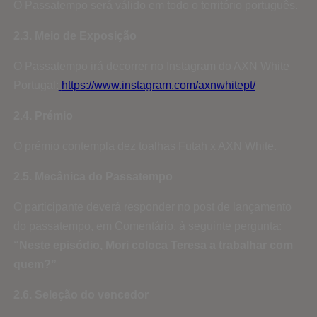
O Passatempo será válido em todo o território português.
2.3. Meio de Exposição
O Passatempo irá decorrer no Instagram do AXN White
Portugal:
https://www.instagram.com/axnwhitept/
2.4. Prémio
O prémio contempla dez toalhas Futah x AXN White.
2.5. Mecânica do Passatempo
O participante deverá responder no post de lançamento
do passatempo, em Comentário, à seguinte pergunta:
“Neste episódio, Mori coloca Teresa a trabalhar com
quem?”
2.6. Seleção do vencedor