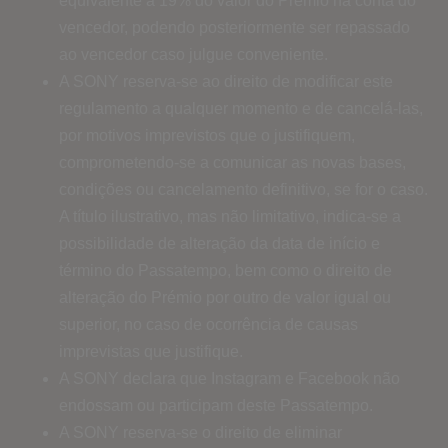
equivalente a 19% do valor do Prémio na conta do
vencedor, podendo posteriormente ser repassado
ao vencedor caso julgue conveniente.
A SONY reserva-se ao direito de modificar este
regulamento a qualquer momento e de cancelá-las,
por motivos imprevistos que o justifiquem,
comprometendo-se a comunicar as novas bases,
condições ou cancelamento definitivo, se for o caso.
A título ilustrativo, mas não limitativo, indica-se a
possibilidade de alteração da data de início e
término do Passatempo, bem como o direito de
alteração do Prémio por outro de valor igual ou
superior, no caso de ocorrência de causas
imprevistas que justifique.
A SONY declara que Instagram e Facebook não
endossam ou participam deste Passatempo.
A SONY reserva-se o direito de eliminar