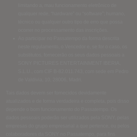
limitando a, mau funcionamento eletrônico de
qualquer rede, “hardware” ou “software”; humano,
técnico ou qualquer outro tipo de erro que possa
ocorrer no processamento das inscrições.
Ao participar no Passatempo da forma descrita
neste regulamento, o Vencedor e, se for o caso, os
substitutos, fornecerão os seus dados pessoais a
SONY PICTURES ENTERTAINMENT IBERIA,
S.L.U., com CIF B-82.011.743, com sede em Pedro
de Valdivia, 10, 28006, Madri.
Tais dados devem ser fornecidos devidamente
atualizados e de forma verdadeira e completa, pois disso
depende o bom funcionamento do Passatempo. Os
dados pessoais poderão ser utilizados pela SONY, pelas
empresas do grupo empresarial a que pertence, ou pelos
colaboradores da SONY no Passatempo, para fins