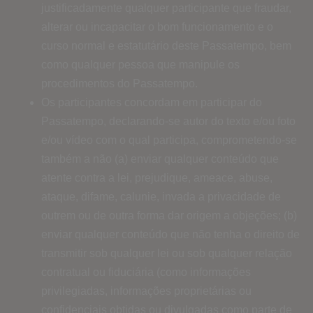
justificadamente qualquer participante que fraudar,
alterar ou incapacitar o bom funcionamento e o
curso normal e estatutário deste Passatempo, bem
como qualquer pessoa que manipule os
procedimentos do Passatempo.
Os participantes concordam em participar do
Passatempo, declarando-se autor do texto e/ou foto
e/ou vídeo com o qual participa, comprometendo-se
também a não (a) enviar qualquer conteúdo que
atente contra a lei, prejudique, ameace, abuse,
ataque, difame, calunie, invada a privacidade de
outrem ou de outra forma dar origem a objeções; (b)
enviar qualquer conteúdo que não tenha o direito de
transmitir sob qualquer lei ou sob qualquer relação
contratual ou fiduciária (como informações
privilegiadas, informações proprietárias ou
confidenciais obtidas ou divulgadas como parte de