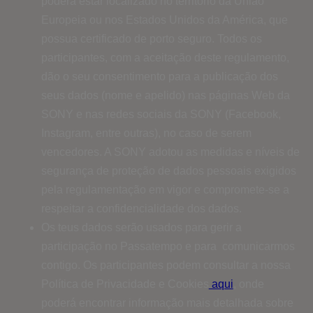
poderá estar localizado no território da União
Europeia ou nos Estados Unidos da América, que
possua certificado de porto seguro. Todos os
participantes, com a aceitação deste regulamento,
dão o seu consentimento para a publicação dos
seus dados (nome e apelido) nas páginas Web da
SONY e nas redes sociais da SONY (Facebook,
Instagram, entre outras), no caso de serem
vencedores. A SONY adotou as medidas e níveis de
segurança de proteção de dados pessoais exigidos
pela regulamentação em vigor e compromete-se a
respeitar a confidencialidade dos dados.
Os teus dados serão usados ​​para gerir a
participação no Passatempo e para comunicarmos
contigo. Os participantes podem consultar a nossa
Política de Privacidade e Cookies
aqui
, onde
poderá encontrar informação mais detalhada sobre