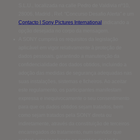
S.L.U., localizada na calle Pedro de Valdivia nº10,
28006, Madrid , Ref. “Concurso Desafio Alerta” e um
Contacto | Sony Pictures International
indicando a
opção desejada no corpo da mensagem.
A SONY cumprirá os requisitos da legislação
aplicável em vigor relativamente à proteção de
dados pessoais, garantindo a manutenção da
confidencialidade dos dados obtidos, incluindo a
adoção das medidas de segurança adequadas nas
suas instalações, sistemas e ficheiros. Ao aceitar
este regulamento, os participantes manifestam
expressa e inequivocamente o seu consentimento
para que os dados obtidos sejam tratados, bem
como sejam tratados pela SONY direta ou
indiretamente, através da constituição de terceiros
encarregados do tratamento, num servidor que