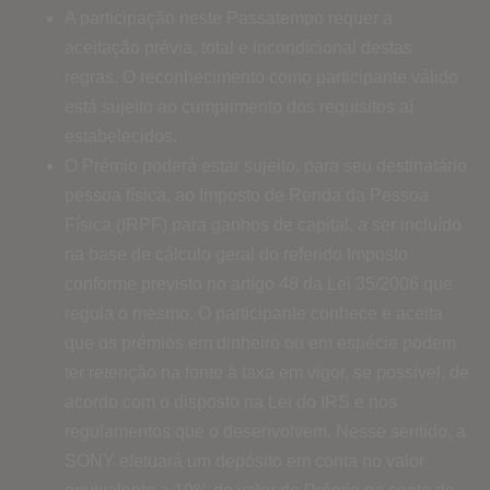
A participação neste Passatempo requer a
aceitação prévia, total e incondicional destas
regras. O reconhecimento como participante válido
está sujeito ao cumprimento dos requisitos aí
estabelecidos.
O Prémio poderá estar sujeito, para seu destinatário
pessoa física, ao Imposto de Renda da Pessoa
Física (IRPF) para ganhos de capital, a ser incluído
na base de cálculo geral do referido Imposto
conforme previsto no artigo 48 da Lei 35/2006 que
regula o mesmo. O participante conhece e aceita
que os prémios em dinheiro ou em espécie podem
ter retenção na fonte à taxa em vigor, se possível, de
acordo com o disposto na Lei do IRS e nos
regulamentos que o desenvolvem. Nesse sentido, a
SONY efetuará um depósito em conta no valor