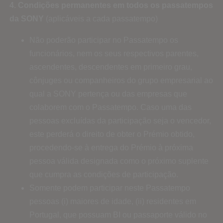
4. Condições permanentes em todos os passatempos
da SONY
(aplicáveis a cada passatempo)
Não poderão participar no Passatempo os
funcionários, nem os seus respectivos parentes,
ascendentes, descendentes em primeiro grau,
cônjuges ou companheiros do grupo empresarial ao
qual a SONY pertença ou das empresas que
colaborem com o Passatempo. Caso uma das
pessoas excluídas da participação seja o vencedor,
este perderá o direito de obter o Prémio obtido,
procedendo-se à entrega do Prémio à próxima
pessoa válida designada como o próximo suplente
que cumpra as condições de participação.
Somente podem participar neste Passatempo
pessoas (i) maiores de idade, (ii) residentes em
Portugal, que possuam BI ou passaporte válido no