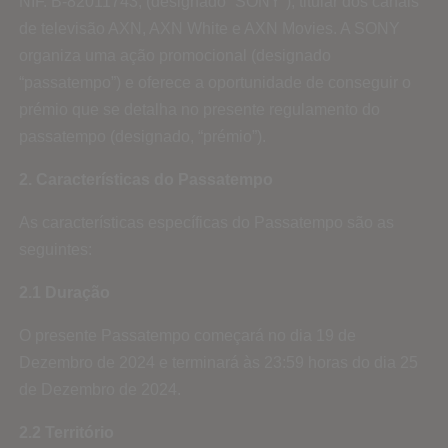
NIF. B-82011743, (designado “SONY”), titular dos canais
de televisão AXN, AXN White e AXN Movies. A SONY
organiza uma ação promocional (designado
“passatempo”) e oferece a oportunidade de conseguir o
prémio que se detalha no presente regulamento do
passatempo (designado, “prémio”).
2. Características do Passatempo
As características específicas do Passatempo são as
seguintes:
2.1 Duração
O presente Passatempo começará no dia 19 de
Dezembro de 2024 e terminará às 23:59 horas do dia 25
de Dezembro de 2024.
2.2 Território