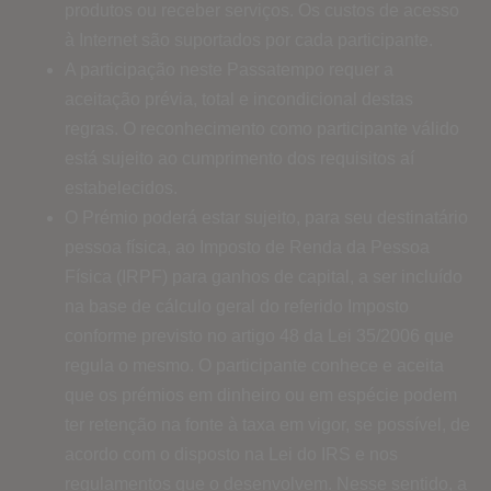
produtos ou receber serviços. Os custos de acesso
à Internet são suportados por cada participante.
A participação neste Passatempo requer a
aceitação prévia, total e incondicional destas
regras. O reconhecimento como participante válido
está sujeito ao cumprimento dos requisitos aí
estabelecidos.
O Prémio poderá estar sujeito, para seu destinatário
pessoa física, ao Imposto de Renda da Pessoa
Física (IRPF) para ganhos de capital, a ser incluído
na base de cálculo geral do referido Imposto
conforme previsto no artigo 48 da Lei 35/2006 que
regula o mesmo. O participante conhece e aceita
que os prémios em dinheiro ou em espécie podem
ter retenção na fonte à taxa em vigor, se possível, de
acordo com o disposto na Lei do IRS e nos
regulamentos que o desenvolvem. Nesse sentido, a