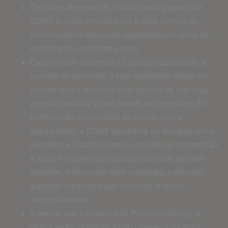
Os custos de envio do Prêmio serão pagos pela
SONY, e serão enviados por e-mail, serviço de
correio comum e/ou carta registrada com aviso de
recebimento, conforme o caso.
Caso tenham decorrido 15 (quinze) dias desde a
escolha do vencedor, e seja impossível entrar em
contato com o vencedor e/ou localizá-lo, não seja
possível verificar se ele atende aos requisitos de
participação necessários de acordo com o
regulamento, a SONY procederá ao designar como
vencedor a lista do primeiro suplente da competição
e, caso o mesmo acontecesse com este primeiro
suplente, e houvesse mais suplentes, o próximo
suplente seria nomeado vencedor, e assim
sucessivamente.
A menos que a natureza do Prémio o impeça, a
SONY terá o prazo de 3 (três) meses a partir da