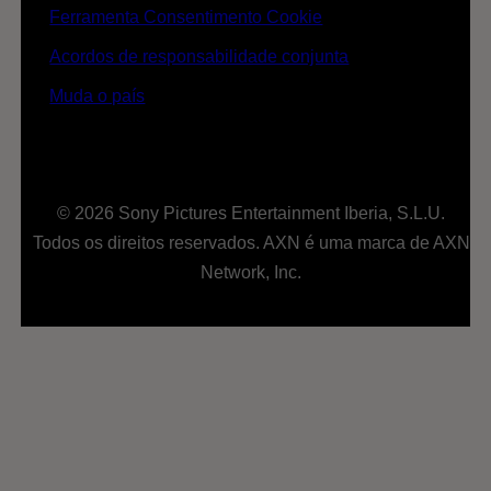
Ferramenta Consentimento Cookie
Acordos de responsabilidade conjunta
Muda o país
© 2026 Sony Pictures Entertainment Iberia, S.L.U.
Todos os direitos reservados. AXN é uma marca de AXN
Network, Inc.