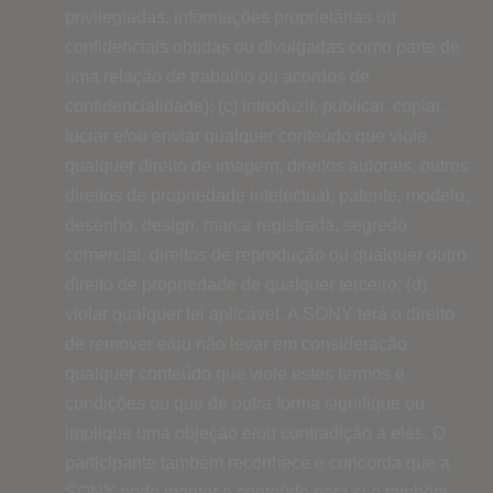
privilegiadas, informações proprietárias ou
confidenciais obtidas ou divulgadas como parte de
uma relação de trabalho ou acordos de
confidencialidade); (c) introduzir, publicar, copiar,
lucrar e/ou enviar qualquer conteúdo que viole
qualquer direito de imagem, direitos autorais, outros
direitos de propriedade intelectual, patente, modelo,
desenho, design, marca registrada, segredo
comercial, direitos de reprodução ou qualquer outro
direito de propriedade de qualquer terceiro; (d)
violar qualquer lei aplicável. A SONY terá o direito
de remover e/ou não levar em consideração
qualquer conteúdo que viole estes termos e
condições ou que de outra forma signifique ou
implique uma objeção e/ou contradição a eles. O
participante também reconhece e concorda que a
SONY pode manter o conteúdo para si e também