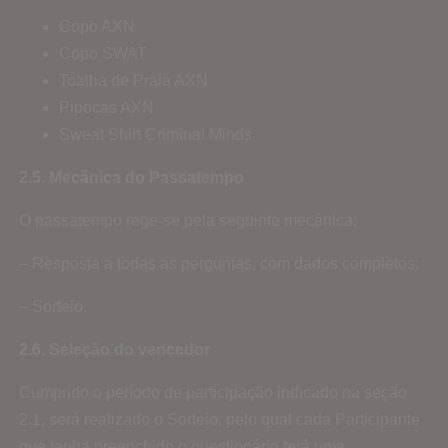
Copo AXN
Copo SWAT
Toalha de Praia AXN
Pipocas AXN
Sweat Shirt Criminal Minds
2.5. Mecânica do Passatempo
O passatempo rege-se pela seguinte mecânica:
– Resposta a todas as perguntas, com dados completos;
– Sorteio.
2.6. Seleção do vencedor
Cumprido o período de participação indicado na seção
2.1, será realizado o Sorteio, pelo qual cada Participante
que tenha preenchido o questionário terá uma