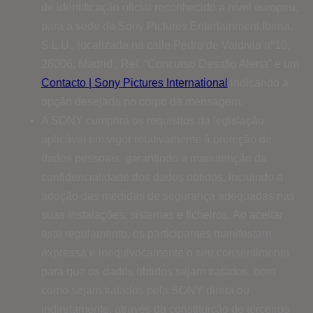
de identificação oficial reconhecido a nível europeu,
para a sede da Sony Pictures Entertainment Iberia,
S.L.U., localizada na calle Pedro de Valdivia nº10,
28006, Madrid , Ref. “Concurso Desafio Alerta” e um
Contacto | Sony Pictures International
indicando a
opção desejada no corpo da mensagem.
A SONY cumprirá os requisitos da legislação
aplicável em vigor relativamente à proteção de
dados pessoais, garantindo a manutenção da
confidencialidade dos dados obtidos, incluindo a
adoção das medidas de segurança adequadas nas
suas instalações, sistemas e ficheiros. Ao aceitar
este regulamento, os participantes manifestam
expressa e inequivocamente o seu consentimento
para que os dados obtidos sejam tratados, bem
como sejam tratados pela SONY direta ou
indiretamente, através da constituição de terceiros