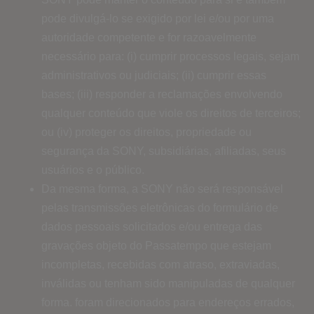
pode divulgá-lo se exigido por lei e/ou por uma
autoridade competente e for razoavelmente
necessário para: (i) cumprir processos legais, sejam
administrativos ou judiciais; (ii) cumprir essas
bases; (iii) responder a reclamações envolvendo
qualquer conteúdo que viole os direitos de terceiros;
ou (iv) proteger os direitos, propriedade ou
segurança da SONY, subsidiárias, afiliadas, seus
usuários e o público.
Da mesma forma, a SONY não será responsável
pelas transmissões eletrônicas do formulário de
dados pessoais solicitados e/ou entrega das
gravações objeto do Passatempo que estejam
incompletas, recebidas com atraso, extraviadas,
inválidas ou tenham sido manipuladas de qualquer
forma. foram direcionados para endereços errados,