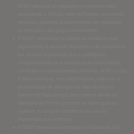
SONY efetuará um depósito em conta no valor
equivalente a 19% do valor do Prémio na conta do
vencedor, podendo posteriormente ser repassado
ao vencedor caso julgue conveniente.
A SONY reserva-se ao direito de modificar este
regulamento a qualquer momento e de cancelá-las,
por motivos imprevistos que o justifiquem,
comprometendo-se a comunicar as novas bases,
condições ou cancelamento definitivo, se for o caso.
A título ilustrativo, mas não limitativo, indica-se a
possibilidade de alteração da data de início e
término do Passatempo, bem como o direito de
alteração do Prémio por outro de valor igual ou
superior, no caso de ocorrência de causas
imprevistas que justifique.
A SONY declara que Instagram e Facebook não