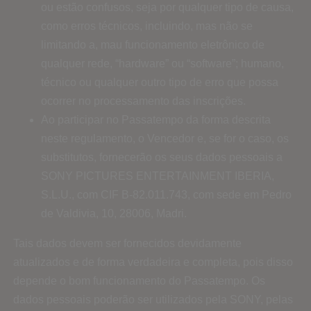
ou estão confusos, seja por qualquer tipo de causa,
como erros técnicos, incluindo, mas não se
limitando a, mau funcionamento eletrônico de
qualquer rede, “hardware” ou “software”; humano,
técnico ou qualquer outro tipo de erro que possa
ocorrer no processamento das inscrições.
Ao participar no Passatempo da forma descrita
neste regulamento, o Vencedor e, se for o caso, os
substitutos, fornecerão os seus dados pessoais a
SONY PICTURES ENTERTAINMENT IBERIA,
S.L.U., com CIF B-82.011.743, com sede em Pedro
de Valdivia, 10, 28006, Madri.
Tais dados devem ser fornecidos devidamente
atualizados e de forma verdadeira e completa, pois disso
depende o bom funcionamento do Passatempo. Os
dados pessoais poderão ser utilizados pela SONY, pelas