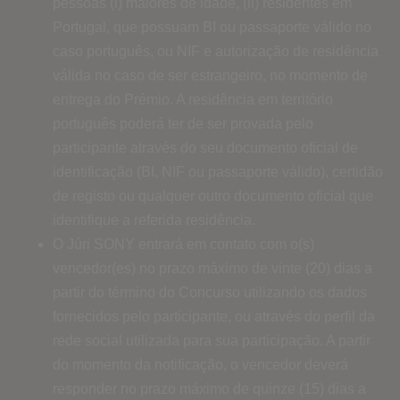
pessoas (i) maiores de idade, (ii) residentes em
Portugal, que possuam BI ou passaporte válido no
caso português, ou NIF e autorização de residência
válida no caso de ser estrangeiro, no momento de
entrega do Prémio. A residência em território
português poderá ter de ser provada pelo
participante através do seu documento oficial de
identificação (BI, NIF ou passaporte válido), certidão
de registo ou qualquer outro documento oficial que
identifique a referida residência.
O Júri SONY entrará em contato com o(s)
vencedor(es) no prazo máximo de vinte (20) dias a
partir do término do Concurso utilizando os dados
fornecidos pelo participante, ou através do perfil da
rede social utilizada para sua participação. A partir
do momento da notificação, o vencedor deverá
responder no prazo máximo de quinze (15) dias a