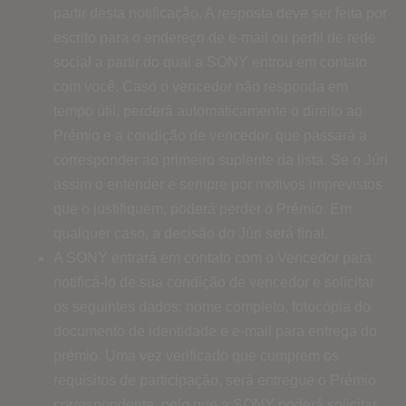
partir desta notificação. A resposta deve ser feita por
escrito para o endereço de e-mail ou perfil de rede
social a partir do qual a SONY entrou em contato
com você. Caso o vencedor não responda em
tempo útil, perderá automaticamente o direito ao
Prémio e a condição de vencedor, que passará a
corresponder ao primeiro suplente da lista. Se o Júri
assim o entender e sempre por motivos imprevistos
que o justifiquem, poderá perder o Prémio. Em
qualquer caso, a decisão do Júri será final.
A SONY entrará em contato com o Vencedor para
notificá-lo de sua condição de vencedor e solicitar
os seguintes dados: nome completo, fotocópia do
documento de identidade e e-mail para entrega do
prémio. Uma vez verificado que cumprem os
requisitos de participação, será entregue o Prémio
correspondente, pelo que a SONY poderá solicitar