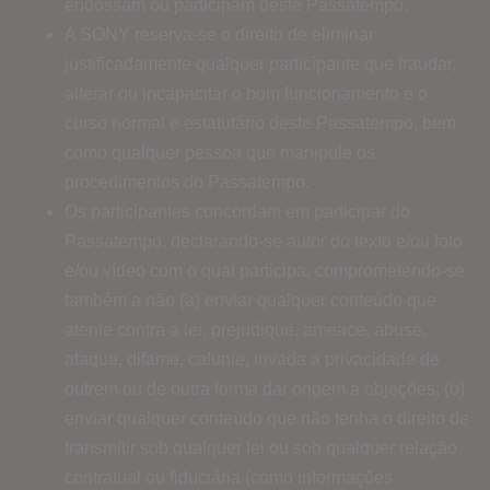
endossam ou participam deste Passatempo.
A SONY reserva-se o direito de eliminar
justificadamente qualquer participante que fraudar,
alterar ou incapacitar o bom funcionamento e o
curso normal e estatutário deste Passatempo, bem
como qualquer pessoa que manipule os
procedimentos do Passatempo.
Os participantes concordam em participar do
Passatempo, declarando-se autor do texto e/ou foto
e/ou vídeo com o qual participa, comprometendo-se
também a não (a) enviar qualquer conteúdo que
atente contra a lei, prejudique, ameace, abuse,
ataque, difame, calunie, invada a privacidade de
outrem ou de outra forma dar origem a objeções; (b)
enviar qualquer conteúdo que não tenha o direito de
transmitir sob qualquer lei ou sob qualquer relação
contratual ou fiduciária (como informações