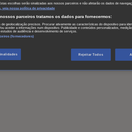
Estas escolhas serão sinalizadas aos nossos parceiros e não afetarão os dados de navegaç
 veja nossa política de privacidade
 nossos parceiros tratamos os dados para fornecermos:
s de geolocalização precisos. Procurar ativamente as características do dispositivo para iden
ou aceder a informações num dispositivo. Publicidade e conteúdos personalizados, medição
 estudos de audiência e desenvolvimento de serviços.
rceiros (fornecedores)
finalidades
Rejeitar Todos
A