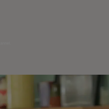
hannel.