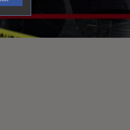
ceito