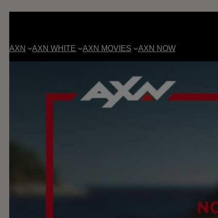
AXN
AXN WHITE
AXN MOVIES
AXN NOW