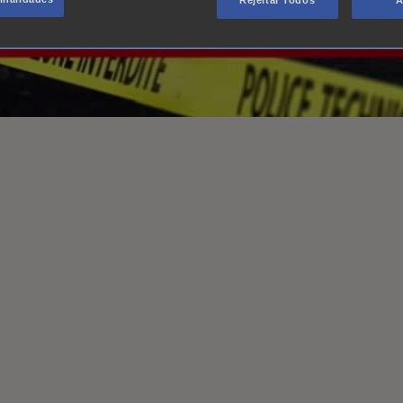
Rejeitar Todos
A