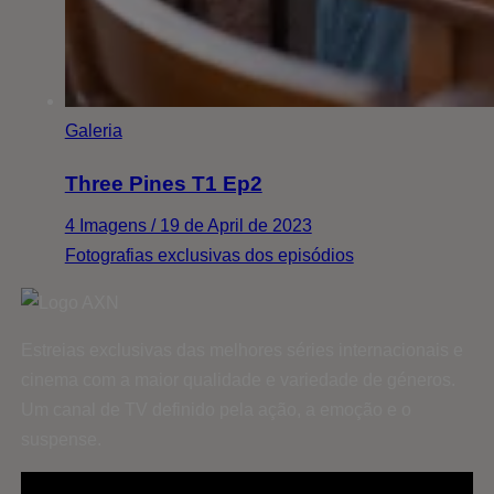
Galeria
Three Pines T1 Ep2
4 Imagens / 19 de April de 2023
Fotografias exclusivas dos episódios
Estreias exclusivas das melhores séries internacionais e
cinema com a maior qualidade e variedade de géneros.
Um canal de TV definido pela ação, a emoção e o
suspense.