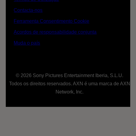
Contacta-nos
Ferramenta Consentimento Cookie
Acordos de responsabilidade conjunta
Muda o país
© 2026 Sony Pictures Entertainment Iberia, S.L.U.
Todos os direitos reservados. AXN é uma marca de AXN
Network, Inc.