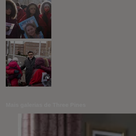
Mais galerias de Three Pines