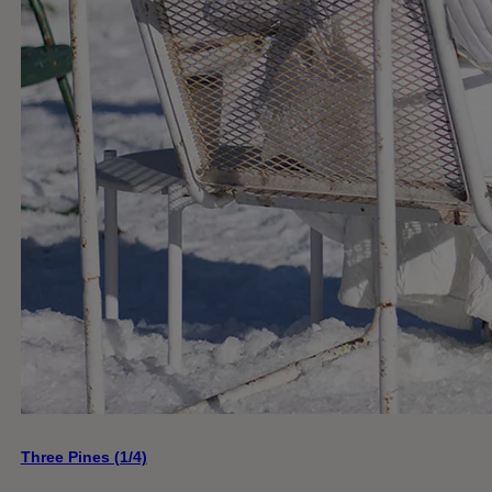
Three Pines (1/4)