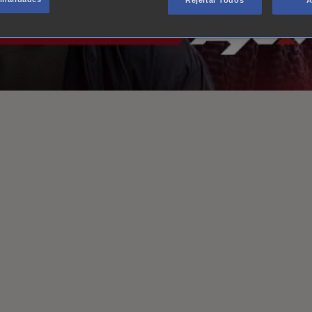
Rejeitar Todos
A