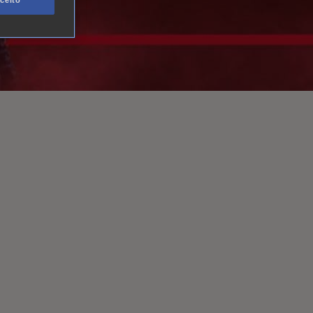
ceito