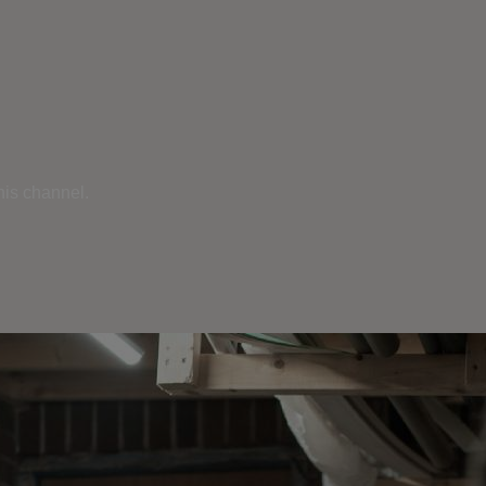
his channel.