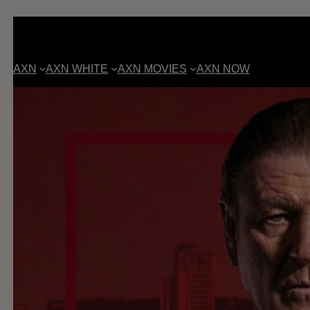
AXN
AXN WHITE
AXN MOVIES
AXN NOW