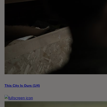
This City Is Ours (1/4)