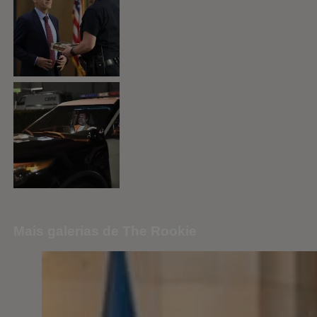
Mais galerias de The Rookie