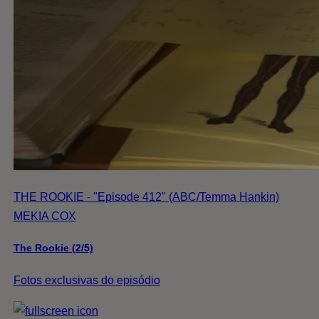
THE ROOKIE - "Episode 412" (ABC/Temma Hankin)
MEKIA COX
The Rookie (2/5)
Fotos exclusivas do episódio