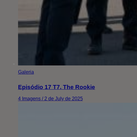
Galeria
Episódio 17 T7. The Rookie
4 Imagens / 2 de July de 2025