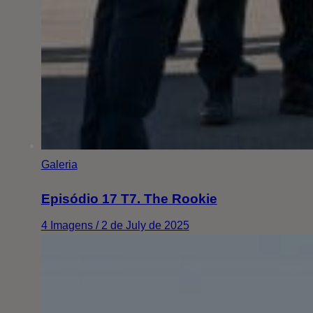
Galeria
Episódio 17 T7. The Rookie
4 Imagens / 2 de July de 2025