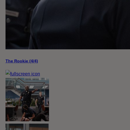
The Rookie (4/4)