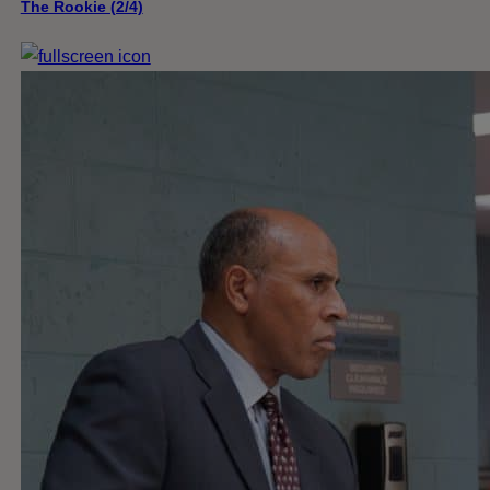
The Rookie (2/4)