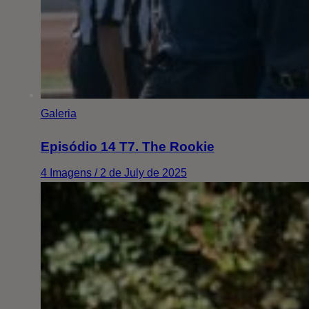
Galeria
Episódio 14 T7. The Rookie
4 Imagens / 2 de July de 2025