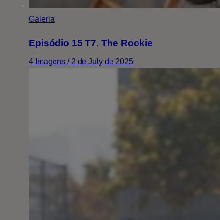
Galeria
Episódio 15 T7. The Rookie
4 Imagens / 2 de July de 2025