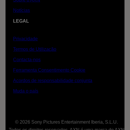
Notícias
LEGAL
Privacidade
Termos de Utilização
Contacta-nos
Ferramenta Consentimento Cookie
Acordos de responsabilidade conjunta
Muda o país
© 2026 Sony Pictures Entertainment Iberia, S.L.U.
Todos os direitos reservados. AXN é uma marca de AXN