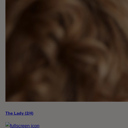
The Lady (2/4)