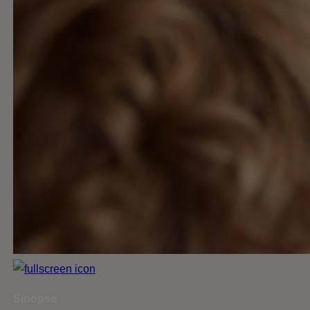
Sinopse