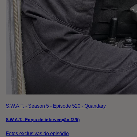
S.W.A.T. - Season 5 - Episode 520 - Quandary
S.W.A.T.: Força de intervenção (2/5)
Fotos exclusivas do episódio