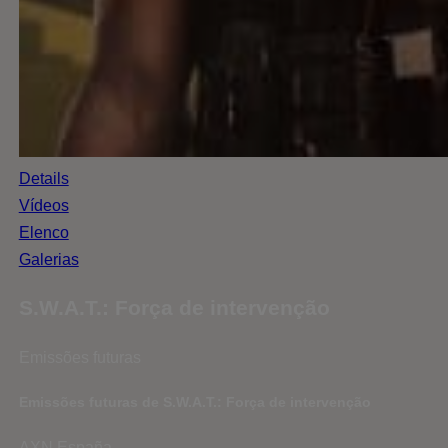
Details
Vídeos
Elenco
Galerias
S.W.A.T.: Força de intervenção
Emissões futuras
Emissões futuras de S.W.A.T.: Força de intervenção
AXN España