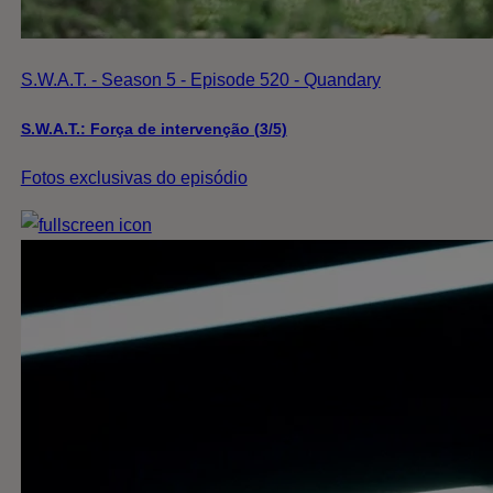
S.W.A.T. - Season 5 - Episode 520 - Quandary
S.W.A.T.: Força de intervenção (3/5)
Fotos exclusivas do episódio