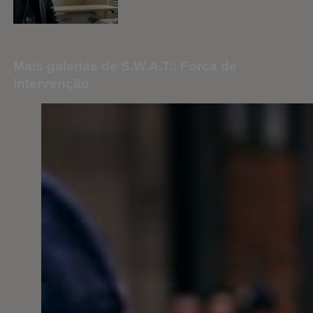
Mais galerias de S.W.A.T.: Força de
intervenção