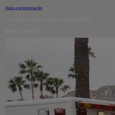
Toda a programação
Próxima emissão: quarta-feira, 12 agosto 19:30
SWAT T5 Ep.20