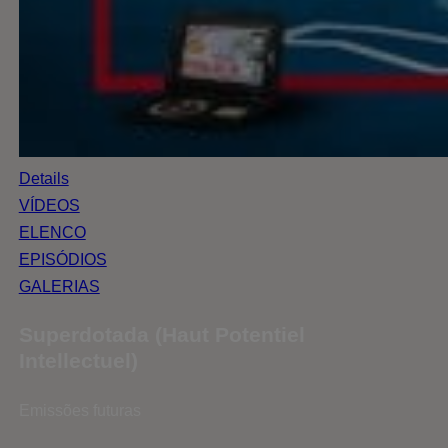
Details
VÍDEOS
ELENCO
EPISÓDIOS
GALERIAS
Superdotada (Haut Potentiel
Intellectuel)
Emissões futuras