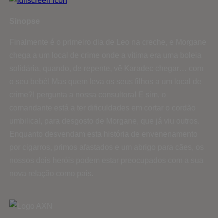
Sinopse
Finalmente é o primeiro dia de Leo na creche, e Morgane
chega a um local de crime onde a vítima era uma boleia
solidária, quando, de repente, vê Karadec chegar… com
o seu bebé! Mas quem leva os seus filhos a um local de
crime?! pergunta a nossa consultora! E sim, o
comandante está a ter dificuldades em cortar o cordão
umbilical, para desgosto de Morgane, que já viu outros.
Enquanto desvendam esta história de envenenamento
por cigarros, primos afastados e um abrigo para cães, os
nossos dois heróis podem estar preocupados com a sua
nova relação como pais.