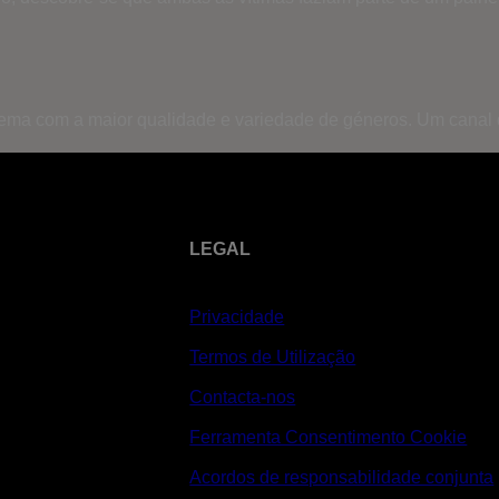
inema com a maior qualidade e variedade de géneros. Um canal
LEGAL
Privacidade
Termos de Utilização
Contacta-nos
Ferramenta Consentimento Cookie
Acordos de responsabilidade conjunta