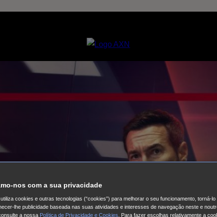
mo-nos com a sua privacidade
utiliza cookies e outras tecnologias (“cookies”) para melhorar o seu funcionamento, torná-l
ornecer-lhe publicidade baseada nas suas atividades e interesses de navegação neste e noutr
consulte a nossa
Política de Privacidade e Cookies
. Para fazer escolhas relativamente a coo