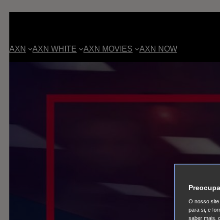
AXN
AXN WHITE
AXN MOVIES
AXN NOW
Preocupa
O nosso site 
para si, e f
saber mais, 