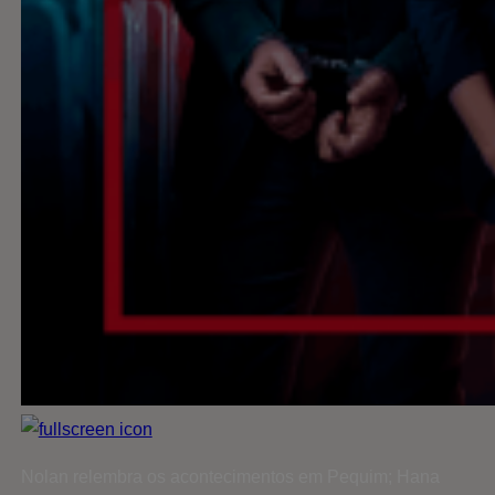
Nolan relembra os acontecimentos em Pequim; Hana