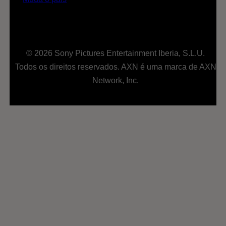
© 2026 Sony Pictures Entertainment Iberia, S.L.U.
Todos os direitos reservados. AXN é uma marca de AXN
Network, Inc.