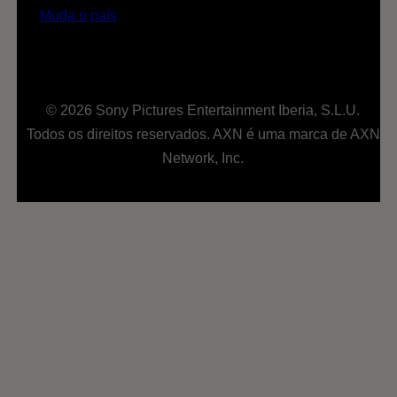
Muda o país
© 2026 Sony Pictures Entertainment Iberia, S.L.U.
Todos os direitos reservados. AXN é uma marca de AXN
Network, Inc.