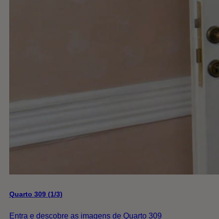
Quarto 309 (1/3)
Entra e descobre as imagens de Quarto 309