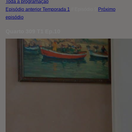
Toda a programação
Episódio anterior
Temporada 1
// Episódio 9
Próximo
episódio
Quarto 309 T1 Ep.10