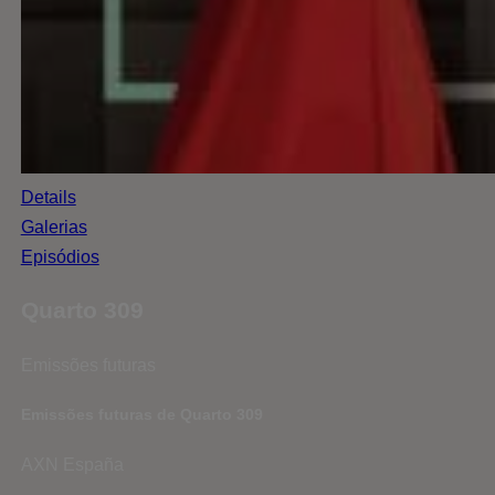
Details
Galerias
Episódios
Quarto 309
Emissões futuras
Emissões futuras de Quarto 309
AXN España