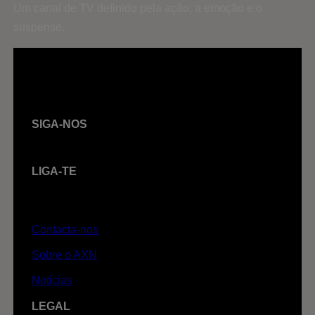
Um canal de TV definido pela ação, a emoção e o
suspense.
SIGA-NOS
LIGA-TE
Contacta-nos
Sobre o AXN
Notícias
LEGAL